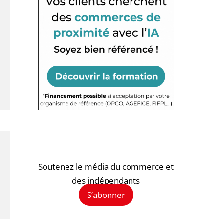
Soutenez le média du commerce et
des indépendants
S’abonner