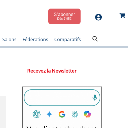
S’abonner
Car
Dès 7,95€
Salons
Fédérations
Comparatifs
Recevez la Newsletter