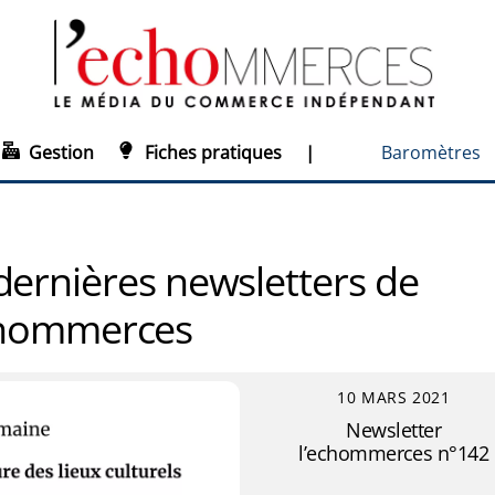
Gestion
Fiches pratiques
|
Baromètres
 dernières newsletters de
chommerces
10 MARS 2021
Newsletter
l’echommerces n°142