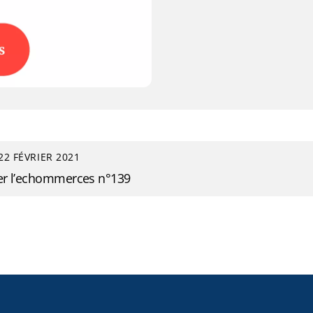
22 FÉVRIER 2021
er l’echommerces n°139