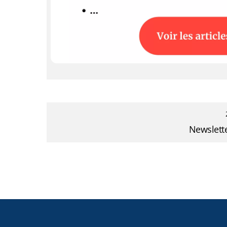
Newslett