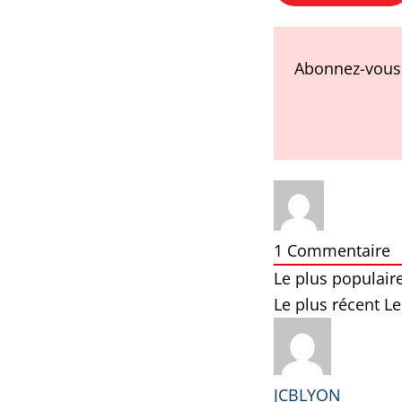
Abonnez-vous 
1
Commentaire
Le plus populair
Le plus récent
Le
JCBLYON