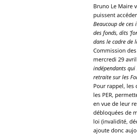
Bruno Le Maire v
puissent accéder
Beaucoup de ces i
des fonds, dits ‘f
dans le cadre de l
Commission des 
mercredi 29 avri
indépendants qui 
retraite sur les 
Pour rappel, les 
les PER, permett
en vue de leur r
débloquées de ma
loi (invalidité, d
ajoute donc aujo