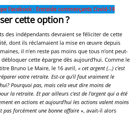
upe Facebook : Entraide commerçants Covid-19
liser cette option ?
ts des indépendants devraient se féliciter de cette
ité, dont ils réclamaient la mise en œuvre depuis
maines, il n’en reste pas moins que tous n’ont peut-
 à débloquer cette épargne dès aujourd’hui. Comme le
titre Bruno Le Maire, le 16 avril,
«
cet argent (…) c’est
éparer votre retraite. Est-ce qu’il faut vraiment le
hui? Pourquoi pas, mais cela veut dire moins de
ur la retraite. Et par ailleurs c’est de l’argent qui a été
ement en actions et aujourd’hui les actions valent moins
it pas forcément une bonne affaire
», avait-il alors