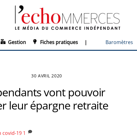
Gestion
Fiches pratiques
|
Baromètres
30 AVRIL 2020
pendants vont pouvoir
r leur épargne retraite
n
covid-19
1