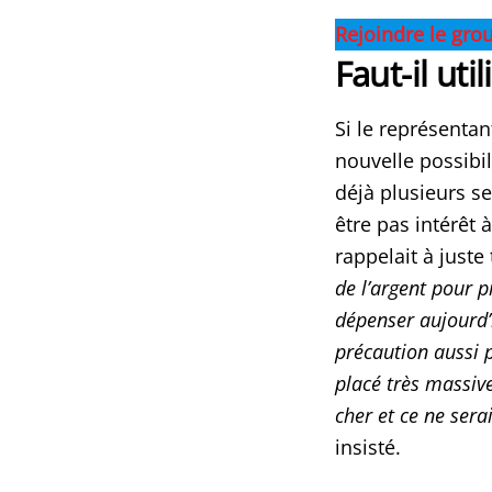
Rejoindre le gro
Faut-il uti
Si le représentan
nouvelle possibil
déjà plusieurs se
être pas intérêt
rappelait à juste 
de l’argent pour pr
dépenser aujourd’
précaution aussi po
placé très massiv
cher et ce ne sera
insisté.