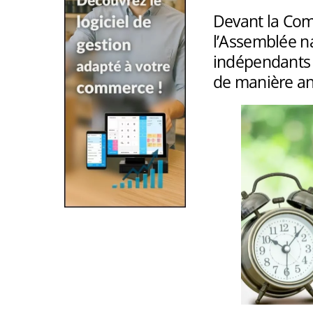
Devant la Com
l’Assemblée n
indépendants 
de manière an