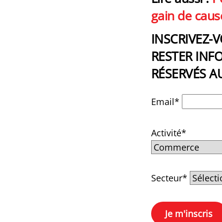
gain de caus
INSCRIVEZ-
RESTER INFO
RÉSERVÉS A
Email*
Activité*
Secteur*