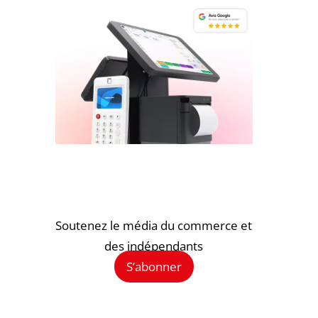
Soutenez le média du commerce et
des indépendants
S’abonner