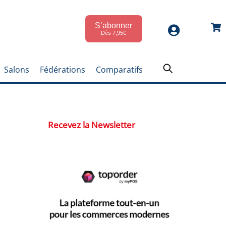
S’abonner
Car
Dès 7,95€
Salons
Fédérations
Comparatifs
Recevez la Newsletter