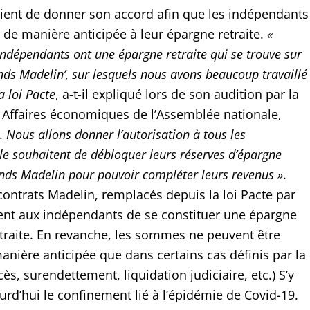
ient de donner son accord afin que les indépendants
 de manière anticipée à leur épargne retraite.
«
ndépendants ont une épargne retraite qui se trouve sur
onds Madelin’, sur lesquels nous avons beaucoup travaillé
a loi Pacte
, a-t-il expliqué lors de son audition par la
Affaires économiques de l’Assemblée nationale,
l.
Nous allons donner l’autorisation à tous les
le souhaitent de débloquer leurs réserves d’épargne
Fonds Madelin pour pouvoir compléter leurs revenus »
.
contrats Madelin, remplacés depuis la loi Pacte par
ent aux indépendants de se constituer une épargne
etraite. En revanche, les sommes ne peuvent être
nière anticipée que dans certains cas définis par la
écès, surendettement, liquidation judiciaire, etc.) S’y
urd’hui le confinement lié à l’épidémie de Covid-19.