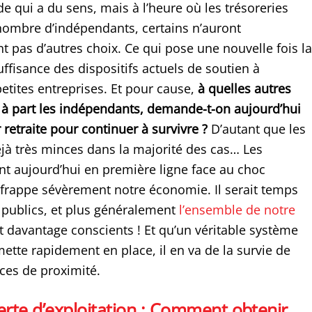
e qui a du sens, mais à l’heure où les trésoreries
nombre d’indépendants, certains n’auront
pas d’autres choix. Ce qui pose une nouvelle fois la
uffisance des dispositifs actuels de soutien à
etites entreprises. Et pour cause,
à quelles autres
 à part les indépendants, demande-t-on aujourd’hui
 retraite pour continuer à survivre ?
D’autant que les
jà très minces dans la majorité des cas… Les
t aujourd’hui en première ligne face au choc
rappe sévèrement notre économie. Il serait temps
 publics, et plus généralement
l’ensemble de notre
nt davantage conscients ! Et qu’un véritable système
mette rapidement en place, il en va de la survie de
ces de proximité.
erte d’exploitation : Comment obtenir