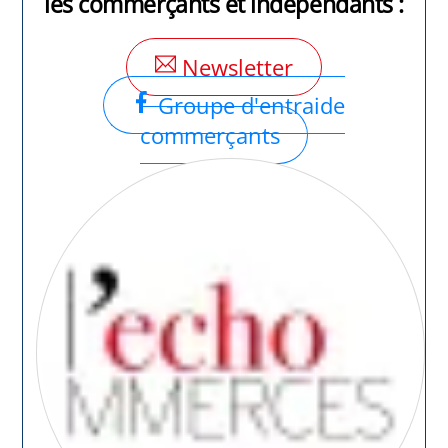
les commerçants et indépendants :
Newsletter
Groupe d'entraide
commerçants