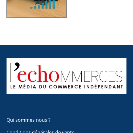
Back
To
Top
Qui sommes nous ?
Conditions générales de vente