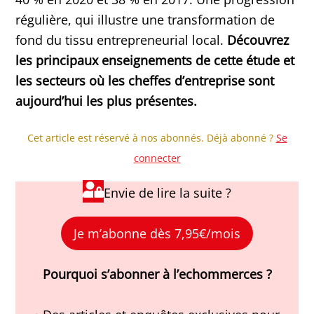
régulière, qui illustre une transformation de
fond du tissu entrepreneurial local.
Découvrez
les principaux enseignements de cette étude et
les secteurs où les cheffes d’entreprise sont
aujourd’hui les plus présentes.
Cet article est réservé à nos abonnés. Déjà abonné ?
Se
connecter
Envie de lire la suite ?
Je m’abonne dès 7,95€/mois
Pourquoi s’abonner à l’echommerces ?