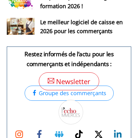
formation 2026 !
Le meilleur logiciel de caisse en
2026 pour les commerçants
Restez informés de l’actu pour les
commerçants et indépendants :
Newsletter
Groupe des commerçants
Instagram
Facebook
Groupe
TikTok
Twitter
Link
Facebook