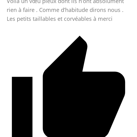
Voilà un vœu pieux dont ils n’ont absolument
rien à faire . Comme d’habitude dirons nous .
Les petits taillables et corvéables à merci