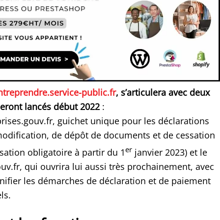
ntreprendre.service-public.fr
, s’articulera avec deux
 seront lancés début 2022
:
rises.gouv.fr, guichet unique pour les déclarations
modification, de dépôt de documents et de cessation
er
isation obligatoire à partir du 1
janvier 2023) et le
ouv.fr, qui ouvrira lui aussi très prochainement, avec
nifier les démarches de déclaration et de paiement
ls.