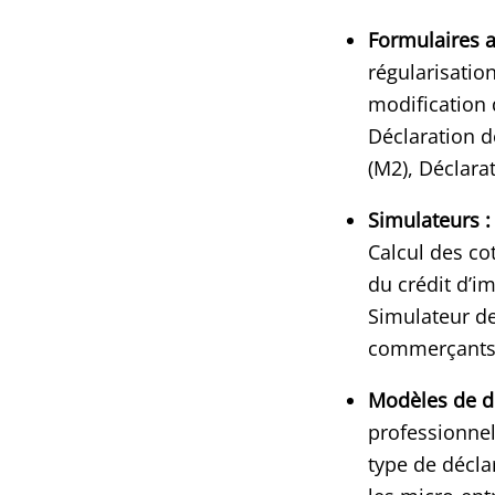
Formulaires ad
régularisatio
modification 
Déclaration d
(M2), Déclara
Simulateurs :
Calcul des co
du crédit d’im
Simulateur de
commerçants,
Modèles de d
professionnel
type de décla