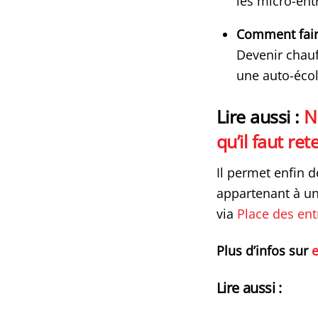
les micro-entr
Comment fair
Devenir chauf
une auto-écol
Lire aussi :
N
qu’il faut ret
Il permet enfin 
appartenant à un
via
Place des ent
Plus d’infos sur
e
Lire aussi :