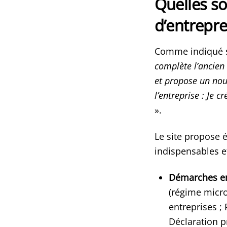
Quelles so
d’entrepre
Comme indiqué su
complète l’ancien 
et propose un nou
l’entreprise : Je c
».
Le site propose 
indispensables et
Démarches en
(régime micro
entreprises ;
Déclaration p