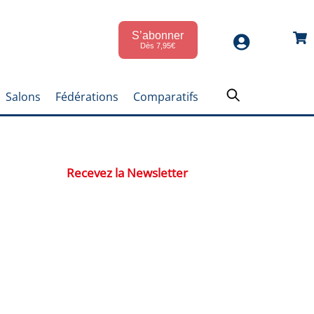
S’abonner
Car
Dès 7,95€
Salons
Fédérations
Comparatifs
Recevez la Newsletter