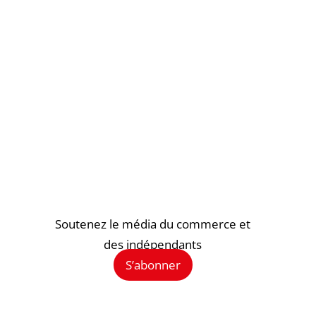
Soutenez le média du commerce et
des indépendants
S’abonner