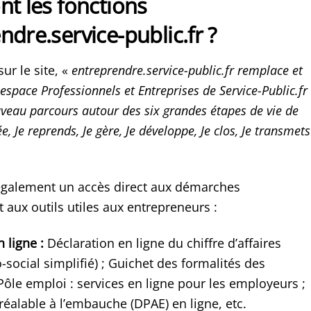
nt les fonctions
ndre.service-public.fr ?
r le site, «
entreprendre.service-public.fr remplace et
espace Professionnels et Entreprises de Service-Public.fr
veau parcours autour des six grandes étapes de vie de
rée, Je reprends, Je gère, Je développe, Je clos, Je transmets
également un accès direct aux démarches
 aux outils utiles aux entrepreneurs :
 ligne :
Déclaration en ligne du chiffre d’affaires
-social simplifié) ; Guichet des formalités des
 Pôle emploi : services en ligne pour les employeurs ;
réalable à l’embauche (DPAE) en ligne, etc.