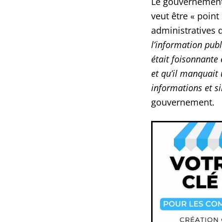
Le gouvernement 
veut être « point
administratives 
l’information publ
était foisonnante 
et qu’il manquait 
informations et si
gouvernement.