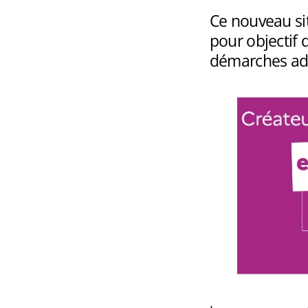
Ce nouveau sit
pour objectif d
démarches adm