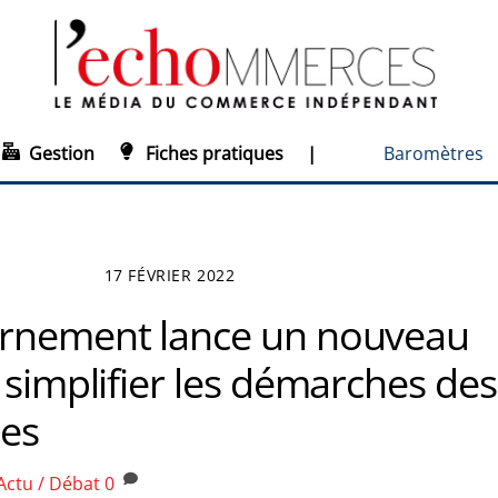
Gestion
Fiches pratiques
|
Baromètres
17 FÉVRIER 2022
rnement lance un nouveau
 simplifier les démarches des
ses
Actu / Débat
0