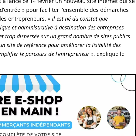
a lancé ce 14 février un nouveau site internet qui se
 d’entrée » pour faciliter l’ensemble des démarches
des entrepreneurs. «
Il est né du constat que
ique et administrative à destination des entreprises
et trop dispersée sur un grand nombre de sites publics
un site de référence pour améliorer la lisibilité des
mplifier le parcours de l’entrepreneur
», explique le