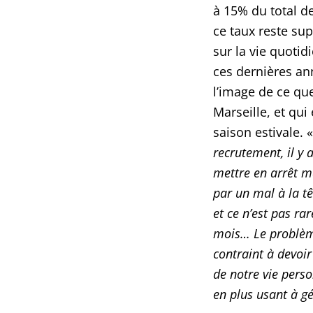
à 15% du total d
ce taux reste sup
sur la vie quotid
ces dernières an
l’image de ce qu
Marseille, et qui
saison estivale. 
recrutement, il y 
mettre en arrêt m
par un mal à la tê
et ce n’est pas r
mois… Le problème
contraint à devoi
de notre vie perso
en plus usant à g