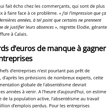
i fait écho chez les commerçants, qui sont de plus
 à faire face à ce problème. «
J’ai l’impression que ça
dernières années, à tel point que certains ne prennent
 de justifier leurs absences
», regrette Elodie, gérante
ffure à Calais.
ards d’euros de manque à gagner
ntreprises
hefs d’entreprises n’est pourtant pas prêt de
et, d’après les prévisions de nombreux experts, cette
mentation globale de l’absentéisme devrait
les années à venir. A l’heure d’aujourd’hui, on estime
le de la population active, l’absentéisme au travail
illion d’emplois perdus. Pour les entreprises