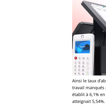
Ainsi le taux d’
travail manqués p
établit à 6,1% en
atteignait 5,54%.