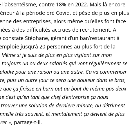
e l’absentéisme, contre 18% en 2022. Mais là encore,
érieur à la période pré Covid, et pèse de plus en plus
ienne des entreprises, alors même qu’elles font face
nées à des difficultés accrues de recrutement. A
e constate Stéphane, gérant d’un bar/restaurant à
 emploie jusqu’à 20 personnes au plus fort de la
«
Même si je suis de plus en plus vigilant sur mon
a toujours un ou deux salariés qui vont régulièrement se
aladie pour une raison ou une autre. Ca va commencer
te, puis un autre jour ce sera une douleur dans le bras,
are que ça finisse en burn out au bout de même pas deux
 c’est qu’en tant que chef d’entreprise ça nous
r trouver une solution de dernière minute, au détriment
nnelle très souvent, et mentalement ça devient de plus
érer
», partage-t-il.