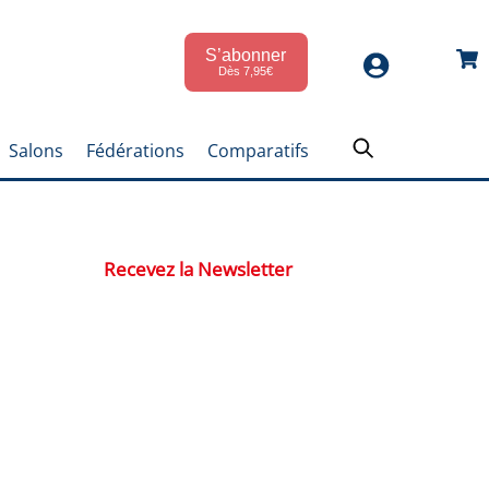
S’abonner
Car
Dès 7,95€
Salons
Fédérations
Comparatifs
Recevez la Newsletter