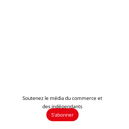
Soutenez le média du commerce et
des indépendants
S’abonner