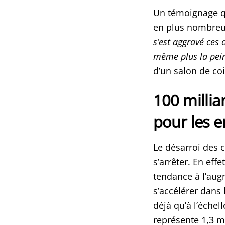
Un témoignage qu
en plus nombreux
s’est aggravé ces 
même plus la peine
d’un salon de coi
100 milli
pour les e
Le désarroi des c
s’arrêter. En eff
tendance à l’aug
s’accélérer dans 
déjà qu’à l’échel
représente 1,3 m