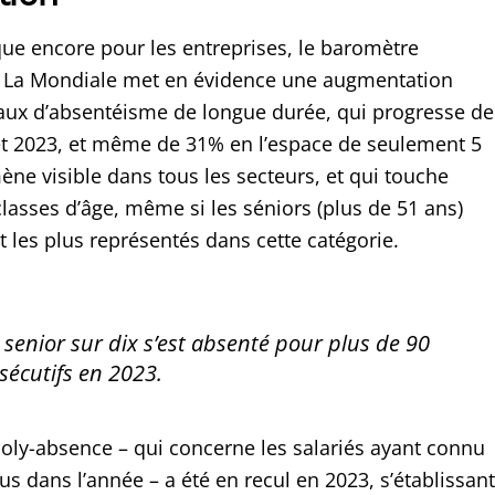
ue encore pour les entreprises, le baromètre
r La Mondiale met en évidence une augmentation
 taux d’absentéisme de longue durée, qui progresse de
t 2023, et même de 31% en l’espace de seulement 5
ne visible dans tous les secteurs, et qui touche
classes d’âge, même si les séniors (plus de 51 ans)
 les plus représentés dans cette catégorie.
 senior sur dix s’est absenté pour plus de 90
sécutifs en 2023.
poly-absence – qui concerne les salariés ayant connu
s dans l’année – a été en recul en 2023, s’établissant