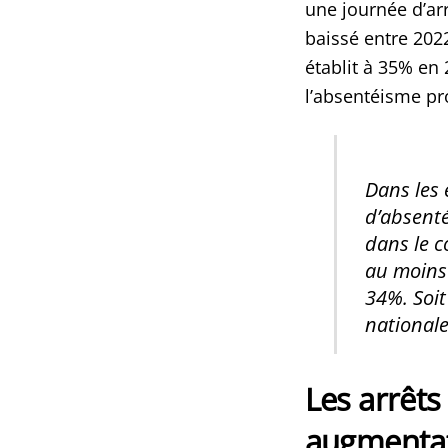
une journée d’arr
baissé entre 2022
établit à 35% en
l’absentéisme pr
Dans les 
d’absenté
dans le c
au moins 
34%. Soi
nationale
Les arrêts
augmenta