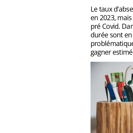
Le taux d’abs
en 2023, mais 
pré Covid. Da
durée sont en 
problématique
gagner estimé 