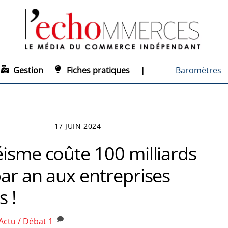
Gestion
Fiches pratiques
|
Baromètres
17 JUIN 2024
éisme coûte 100 milliards
ar an aux entreprises
s !
Actu / Débat
1