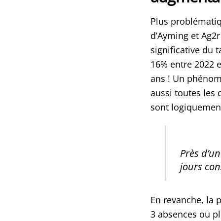
Plus problématiq
d’Ayming et Ag2
significative du
16% entre 2022 e
ans ! Un phénomè
aussi toutes les 
sont logiquement
Près d’un
jours con
En revanche, la 
3 absences ou plu