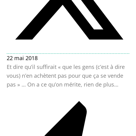
22 mai 2018
Et dire qu’il suffirait « que les gens (c’est à dire
vous) n’en achètent pas pour que ça se vende
pas » … On a ce qu’on mérite, rien de plus…