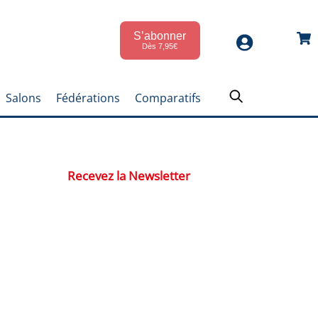
S’abonner
Car
Dès 7,95€
Salons
Fédérations
Comparatifs
Recevez la Newsletter