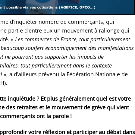
me d’inquiéter nombre de commerçants, qui
ne partie d’entre eux un mouvement à rallonge qui
vité. «
Les commerces de France, tout particulièrement
t beaucoup souffert économiquement des manifestations
 et ne pourront pas supporter les impacts de
ilaires, tout particulièrement dans le contexte
l
», a d’ailleurs prévenu la Fédération Nationale de
H).
tte inquiétude ? Et plus généralement quel est votre
me des retraites et le mouvement de grève qui vient
 commerçants ont la parole !
pprofondir votre réflexion et participer au débat dans