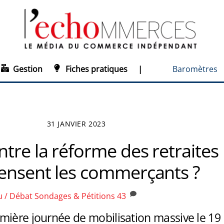
Gestion
Fiches pratiques
|
Baromètres
31 JANVIER 2023
tre la réforme des retraites
pensent les commerçants ?
u / Débat
Sondages & Pétitions
43
mière journée de mobilisation massive le 19