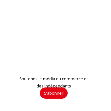
Soutenez le média du commerce et
des indépendants
S’abonner