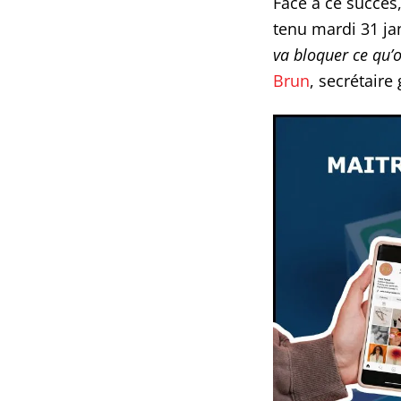
Face à ce succè
tenu mardi 31 ja
va bloquer ce qu’
Brun
, secrétaire