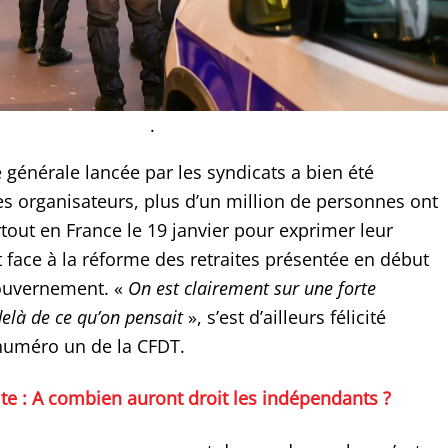
.
e générale lancée par les syndicats a bien été
es organisateurs, plus d’un million de personnes ont
tout en France le 19 janvier pour exprimer leur
ace à la réforme des retraites présentée en début
gouvernement. «
On est clairement sur une forte
elà de ce qu’on pensait
», s’est d’ailleurs félicité
numéro un de la CFDT.
ite : A combien auront droit les indépendants ?