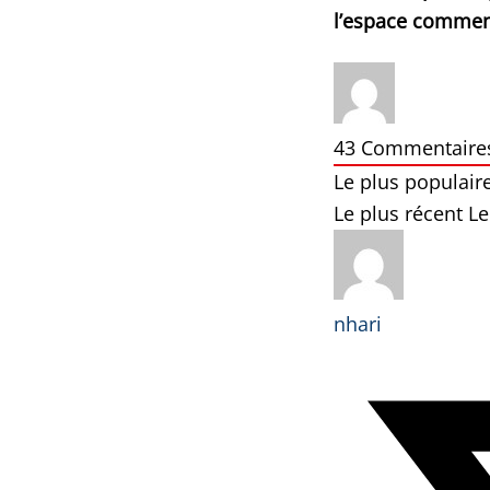
l’espace commen
43
Commentaire
Le plus populair
Le plus récent
Le
nhari