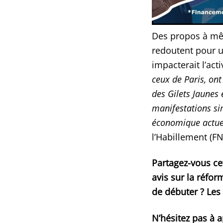
Des propos à mê
redoutent pour u
impacterait l’acti
ceux de Paris, on
des Gilets Jaunes
manifestations sim
économique actue
l’Habillement (FN
Partagez-vous ce
avis sur la réfor
de débuter ? Les
N’hésitez pas à a