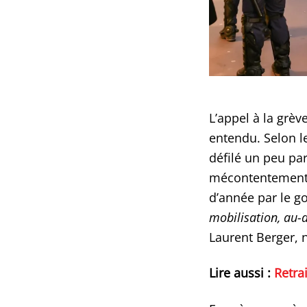
L’appel à la grèv
entendu. Selon l
défilé un peu par
mécontentement f
d’année par le 
mobilisation, au-d
Laurent Berger, 
Lire aussi :
Retra