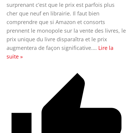
surprenant c’est que le prix est parfois plus
cher que neuf en librairie. Il faut bien
comprendre que si Amazon et consorts
prennent le monopole sur la vente des livres, le
prix unique du livre disparaîtra et le prix
augmentera de façon significative.
…
Lire la
suite »