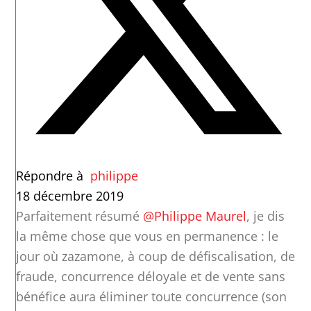
Répondre à
philippe
18 décembre 2019
Parfaitement résumé
@Philippe Maurel
, je dis
la même chose que vous en permanence : le
jour où zazamone, à coup de défiscalisation, de
fraude, concurrence déloyale et de vente sans
bénéfice aura éliminer toute concurrence (son