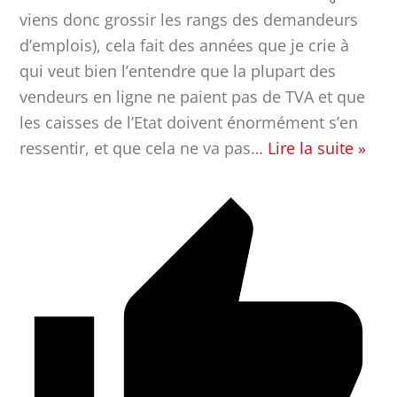
viens donc grossir les rangs des demandeurs
d’emplois), cela fait des années que je crie à
qui veut bien l’entendre que la plupart des
vendeurs en ligne ne paient pas de TVA et que
les caisses de l’Etat doivent énormément s’en
ressentir, et que cela ne va pas
…
Lire la suite »