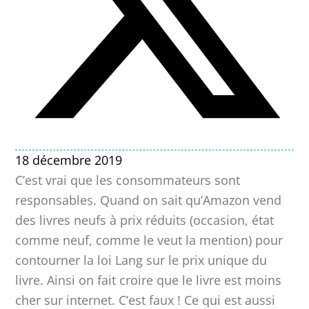
18 décembre 2019
C’est vrai que les consommateurs sont
responsables. Quand on sait qu’Amazon vend
des livres neufs à prix réduits (occasion, état
comme neuf, comme le veut la mention) pour
contourner la loi Lang sur le prix unique du
livre. Ainsi on fait croire que le livre est moins
cher sur internet. C’est faux ! Ce qui est aussi