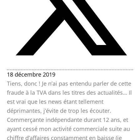
18 décembre 2019
Tiens, donc ! Je n’ai pas entendu parler de cette
fraude à la TVA dans les titres des actualités… Il
est vrai que les news étant tellement
déprimantes, j’évite de trop les écouter.
Commerçante indépendante durant 12 ans, et
ayant cessé mon activité commerciale suite au
chiffre d’affaires constamment en baisse (je