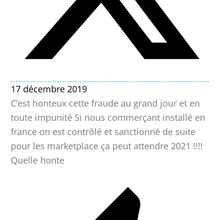
17 décembre 2019
C’est honteux cette fraude au grand jour et en
toute impunité Si nous commerçant installé en
france on est contrôlé et sanctionné de suite
pour les marketplace ça peut attendre 2021 !!!!
Quelle honte