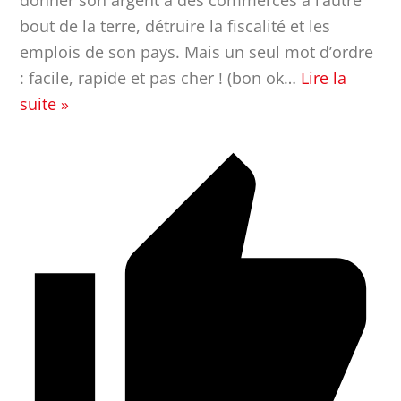
bout de la terre, détruire la fiscalité et les
emplois de son pays. Mais un seul mot d’ordre
: facile, rapide et pas cher ! (bon ok
…
Lire la
suite »