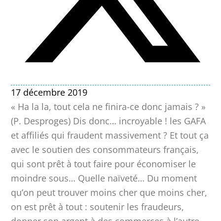
17 décembre 2019
« Ha la la, tout cela ne finira-ce donc jamais ? »
(P. Desproges) Dis donc… incroyable ! les GAFA
et affiliés qui fraudent massivement ? Et tout ça
avec le soutien des consommateurs français,
qui sont prêt à tout faire pour économiser le
moindre sous… Quelle naïveté… Du moment
qu’on peut trouver moins cher que moins cher,
on est prêt à tout : soutenir les fraudeurs,
donner son argent à des commerces à l’autre