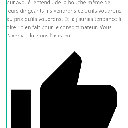
but avoué, entendu de la bouche même de
leurs dirigeants) ils vendrons ce qu’ils voudrons
au prix qu’ils voudrons. Et là j’aurais tendance à
dire : bien fait pour le consommateur. Vous
l’avez voulu, vous l’avez eu…