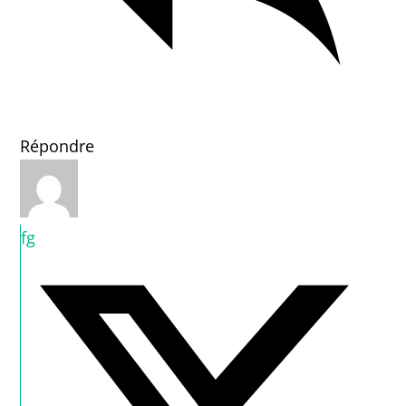
Répondre
fg