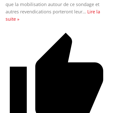
que la mobilisation autour de ce sondage et
autres revendications porteront leur
…
Lire la
suite »