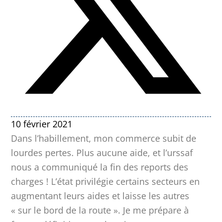
10 février 2021
Dans l’habillement, mon commerce subit de
lourdes pertes. Plus aucune aide, et l’urssaf
nous a communiqué la fin des reports des
charges ! L’état privilégie certains secteurs en
augmentant leurs aides et laisse les autres
« sur le bord de la route ». Je me prépare à