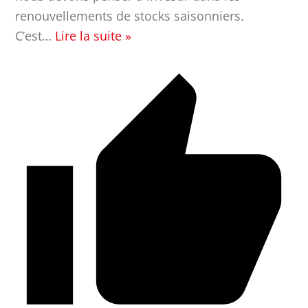
renouvellements de stocks saisonniers.
C’est
…
Lire la suite »