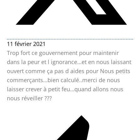
11 février 2021
Trop fort ce gouvernement pour maintenir
dans la peur et l ignorance…et en nous laissant
ouvert comme ça pas d aides pour Nous petits
commerçants…bien calculé..merci de nous
laisser crever à petit feu…quand allons nous
nous réveiller ???