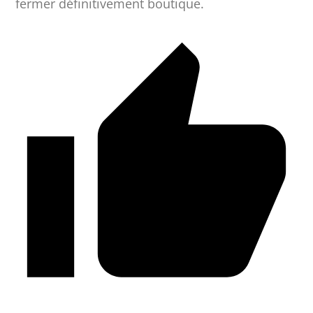
fermer définitivement boutique.