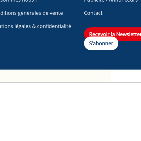
To
ditions générales de vente
Contact
Top
tions légales & confidentialité
Recevoir la Newslette
S’abonner