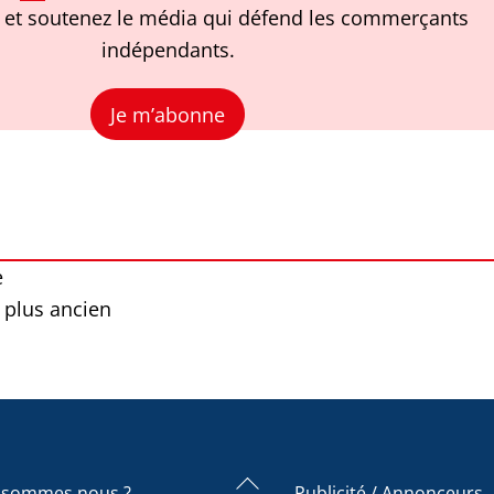
et soutenez le média qui défend les commerçants
indépendants.
Je m’abonne
e
 plus ancien
Back
 sommes nous ?
Publicité / Annonceurs