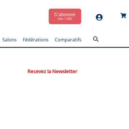
S’abonner
Car
Dès 7,95€
Salons
Fédérations
Comparatifs
Recevez la Newsletter