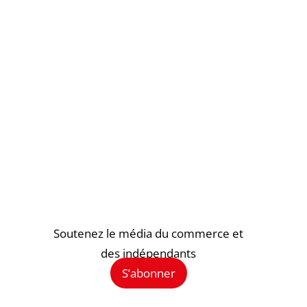
Soutenez le média du commerce et
des indépendants
S’abonner