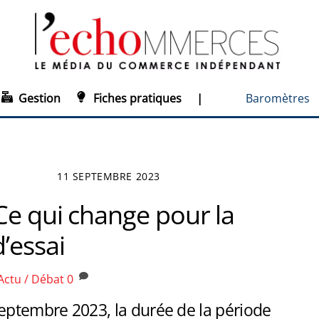
Gestion
Fiches pratiques
|
Baromètres
11 SEPTEMBRE 2023
Ce qui change pour la
’essai
Actu / Débat
0
septembre 2023, la durée de la période