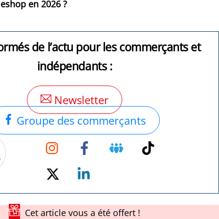
 eshop en 2026 ?
ormés de l’actu pour les commerçants et
indépendants :
Newsletter
Groupe des commerçants
Instagram
Facebook
Groupe
TikTok
Facebook
Twitter
Linkedin
Cet article vous a été offert !