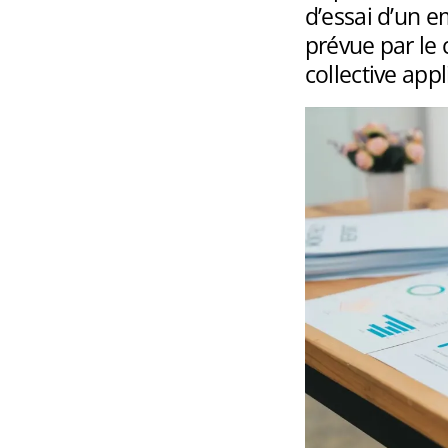
d’essai d’un e
prévue par le 
collective appl