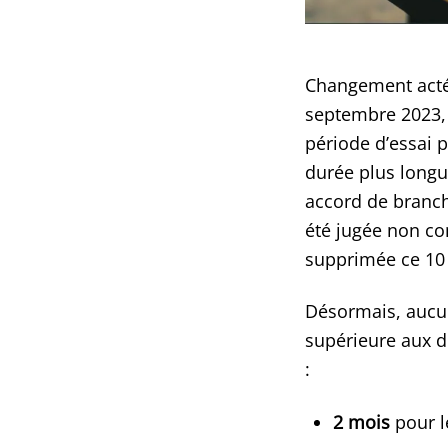
Changement acté 
septembre 2023, 
période d’essai 
durée plus longue
accord de branch
été jugée non co
supprimée ce 10
Désormais, aucun
supérieure aux du
:
2 mois
pour l