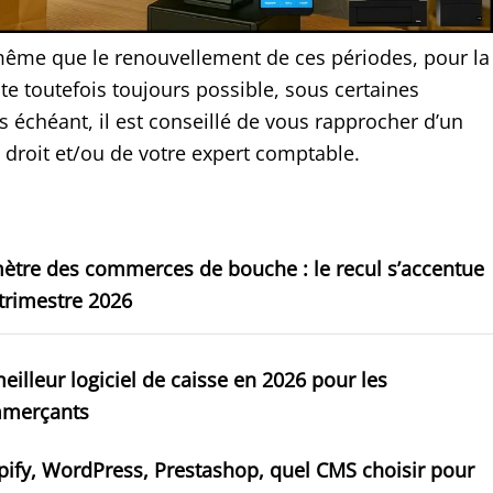
même que le renouvellement de ces périodes, pour la
e toutefois toujours possible, sous certaines
s échéant, il est conseillé de vous rapprocher d’un
 droit et/ou de votre expert comptable.
ètre des commerces de bouche : le recul s’accentue
trimestre 2026
eilleur logiciel de caisse en 2026 pour les
merçants
ify, WordPress, Prestashop, quel CMS choisir pour