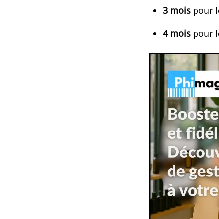
3 mois
pour l
4 mois
pour l