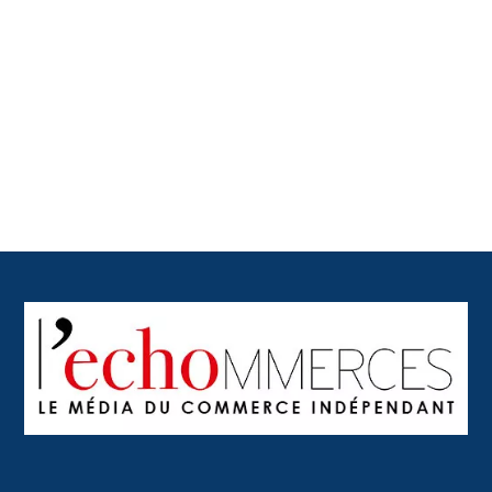
Back
To
Top