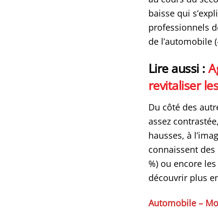
baisse qui s’expl
professionnels d
de l’automobile (
Lire aussi :
A
revitaliser 
Du côté des autre
assez contrastée,
hausses, à l’ima
connaissent des b
%) ou encore les 
découvrir plus en
Automobile – Mot