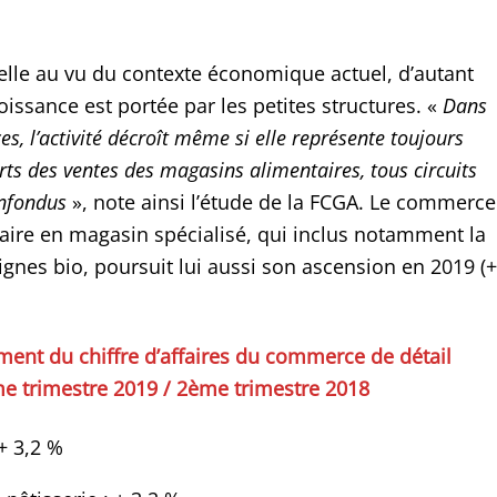
le au vu du contexte économique actuel, d’autant
oissance est portée par les petites structures. «
Dans
es, l’activité décroît même si elle représente toujours
rts des ventes des magasins alimentaires, tous circuits
onfondus
», note ainsi l’étude de la FCGA. Le commerce
taire en magasin spécialisé, qui inclus notamment la
ignes bio, poursuit lui aussi son ascension en 2019 (+
ment du chiffre d’affaires du commerce de détail
me trimestre 2019 / 2ème trimestre 2018
 + 3,2 %