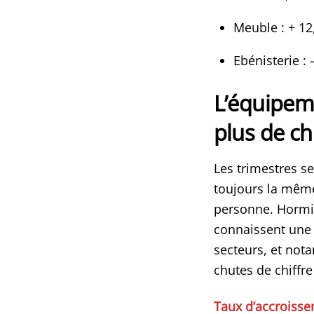
Meuble : + 12
Ebénisterie : 
L’équipeme
plus de ch
Les trimestres s
toujours la même
personne. Hormis
connaissent une 
secteurs, et not
chutes de chiffre 
Taux d’accroissem