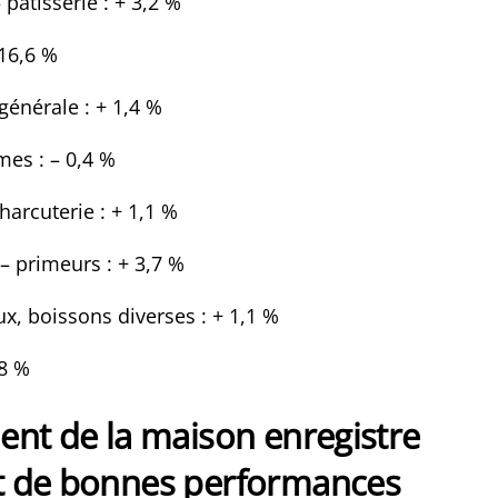
pâtisserie : + 3,2 %
 16,6 %
générale : + 1,4 %
mes : – 0,4 %
harcuterie : + 1,1 %
– primeurs : + 3,7 %
ux, boissons diverses : + 1,1 %
,8 %
ent de la maison enregistre
 de bonnes performances