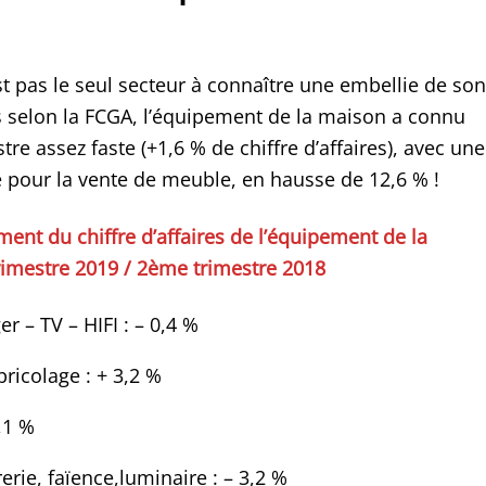
st pas le seul secteur à connaître une embellie de son
rs selon la FCGA, l’équipement de la maison a connu
e assez faste (+1,6 % de chiffre d’affaires), avec une
 pour la vente de meuble, en hausse de 12,6 % !
ent du chiffre d’affaires de l’équipement de la
imestre 2019 / 2ème trimestre 2018
r – TV – HIFI : – 0,4 %
ricolage : + 3,2 %
2,1 %
rerie, faïence,luminaire : – 3,2 %