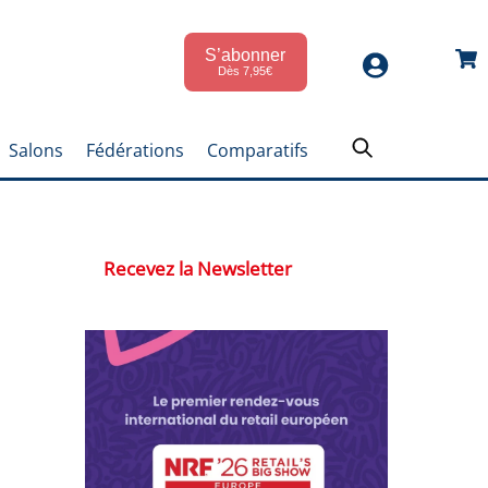
S’abonner
Car
Dès 7,95€
Salons
Fédérations
Comparatifs
Recevez la Newsletter