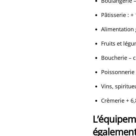
Boulangerie – 
Pâtisserie : +
Alimentation 
Fruits et légu
Boucherie – c
Poissonnerie 
Vins, spiritue
Crèmerie + 6
L’équipem
également