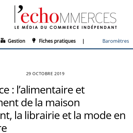
Gestion
Fiches pratiques
|
Baromètres
29 OCTOBRE 2019
: l’alimentaire et
ment de la maison
t, la librairie et la mode en
re