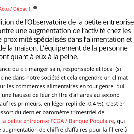
Actu / Débat
1
ition de l’Observatoire de la petite entreprise
tre une augmentation de l’activité chez les
proximité spécialisés dans l’alimentation et
de la maison. L’équipement de la personne
 sont quant à eux à la peine.
nce du « « manger sain, responsable et local (si
acine dans notre société et cela engendre un climat
our les commerces alimentaires en tout genre, qui
 une hausse de leur chiffre d’affaires au second
uf les primeurs, en léger repli de -0,4 %). C’est en
essort du dernier baromètre trimestriel de
 la petite entreprise FCGA / Banque Populaire
, qui
e augmentation de chiffre d’affaires pour la filière à