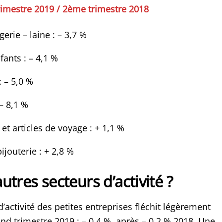
imestre 2019 / 2ème trimestre 2018
gerie – laine : – 3,7 %
ants : – 4,1 %
: – 5,0 %
– 8,1 %
et articles de voyage : + 1,1 %
ijouterie : + 2,8 %
utres secteurs d’activité ?
 d’activité des petites entreprises fléchit légèrement
nd trimestre 2019 : – 0,4 %, après – 0,2 % 2018. Une