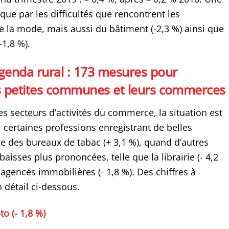
ique par les difficultés que rencontrent les
e la mode, mais aussi du bâtiment (-2,3 %) ainsi que
-1,8 %).
genda rural : 173 mesures pour
les petites communes et leurs commerces
s secteurs d’activités du commerce, la situation est
 certaines professions enregistrant de belles
ge des bureaux de tabac (+ 3,1 %), quand d’autres
aisses plus prononcées, telle que la librairie (- 4,2
agences immobilières (- 1,8 %). Des chiffres à
 détail ci-dessous.
o (- 1,8 %)