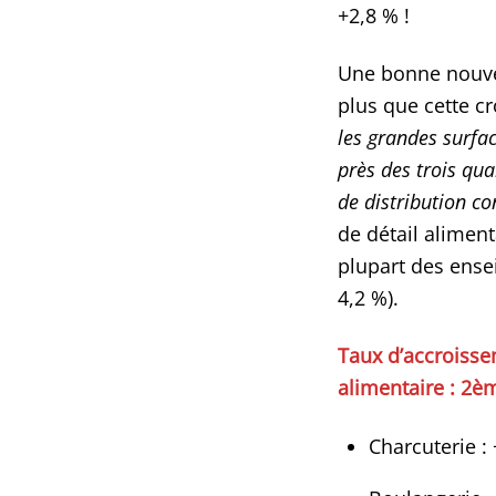
+2,8 % !
Une bonne nouvel
plus que cette cr
les grandes surfac
près des trois qua
de distribution c
de détail alimen
plupart des ense
4,2 %).
Taux d’accroisse
alimentaire : 2è
Charcuterie :