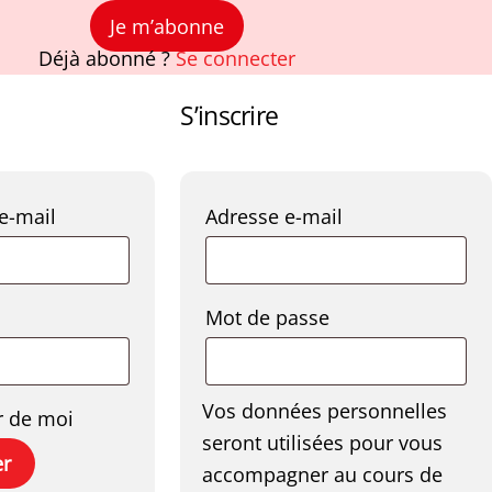
Je m’abonne
Déjà abonné ?
Se connecter
S’inscrire
Obligatoire
Obligatoire
 e-mail
Adresse e-mail
Obligatoire
Obligatoire
Mot de passe
Vos données personnelles
r de moi
seront utilisées pour vous
er
accompagner au cours de