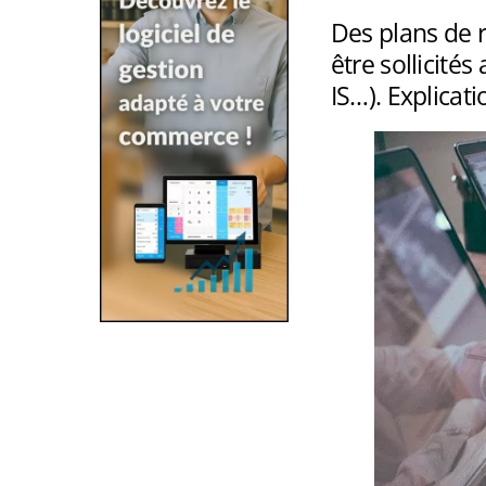
Des plans de 
être sollicités
IS…). Explicati