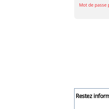
Mot de passe 
Restez infor