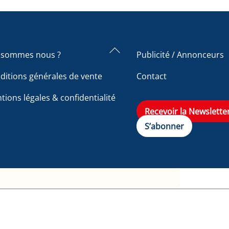
Back
 sommes nous ?
Publicité / Annonceurs
To
ditions générales de vente
Contact
Top
tions légales & confidentialité
Recevoir la Newslette
S’abonner