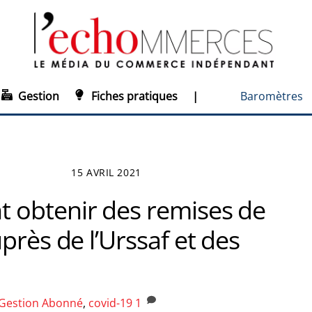
Gestion
Fiches pratiques
|
Baromètres
15 AVRIL 2021
obtenir des remises de
près de l’Urssaf et des
Gestion
Abonné
,
covid-19
1