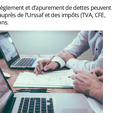
règlement et d’apurement de dettes peuvent
 auprès de l’Urssaf et des impôts (TVA, CFE,
ons.