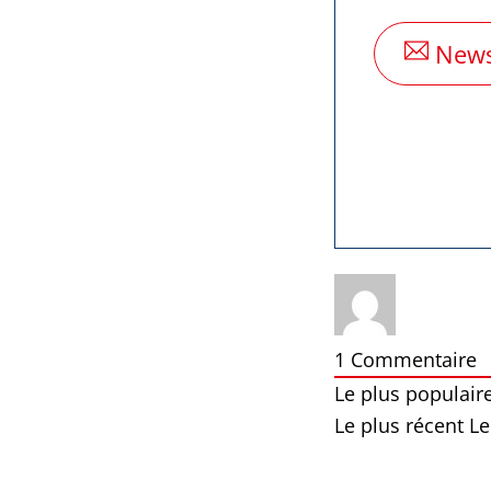
News
1
Commentaire
Le plus populair
Le plus récent
Le