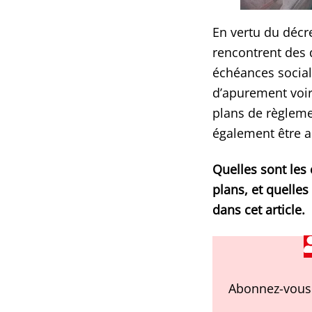
En vertu du décr
rencontrent des d
échéances sociale
d’apurement voir
plans de règlemen
également être a
Quelles sont les 
plans, et quelles
dans cet article.
Abonnez-vous