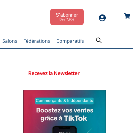
S’abonner
Car
Dès 7,95€
Salons
Fédérations
Comparatifs
Recevez la Newsletter