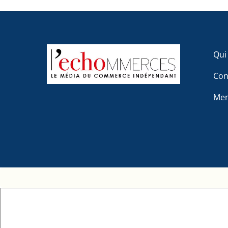
Qui
Con
Men