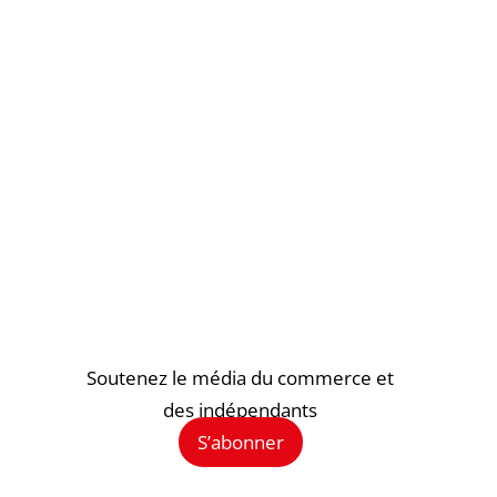
Soutenez le média du commerce et
des indépendants
S’abonner