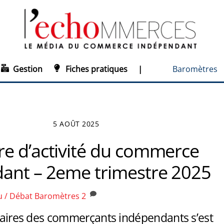
Gestion
Fiches pratiques
|
Baromètres
5 AOÛT 2025
e d’activité du commerce
ant – 2eme trimestre 2025
u / Débat
Baromètres
2
ffaires des commerçants indépendants s’est