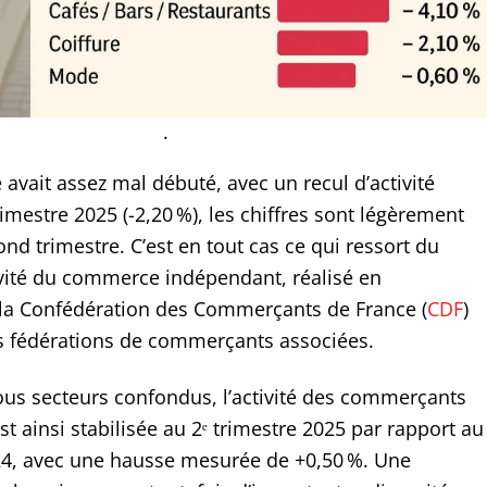
.
 avait assez mal débuté, avec un recul d’activité
mestre 2025 (-2,20 %), les chiffres sont légèrement
nd trimestre. C’est en tout cas ce qui ressort du
vité du commerce indépendant, réalisé en
 la Confédération des Commerçants de France (
CDF
)
s fédérations de commerçants associées.
tous secteurs confondus, l’activité des commerçants
t ainsi stabilisée au 2ᵉ trimestre 2025 par rapport au
24, avec une hausse mesurée de +0,50 %. Une