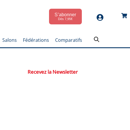
S’abonner
Car
Dès 7,95€
Salons
Fédérations
Comparatifs
Recevez la Newsletter