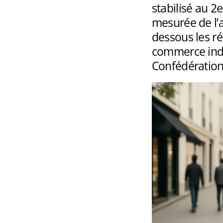
stabilisé au 
mesurée de l’ac
dessous les ré
commerce indé
Confédération