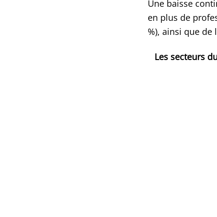
Une baisse conti
en plus de profes
%), ainsi que de 
Les secteurs d