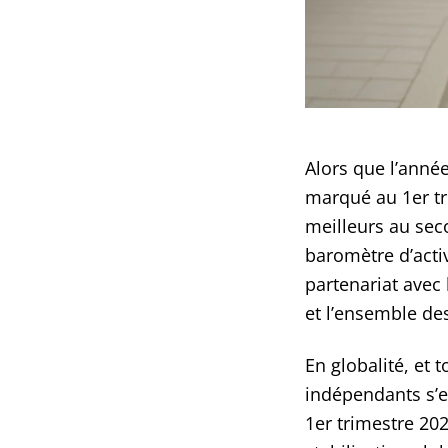
Alors que l’année
marqué au 1er tri
meilleurs au seco
baromètre d’acti
partenariat avec
et l’ensemble de
En globalité, et 
indépendants s’es
1er trimestre 20