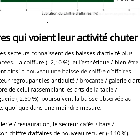
.
es qui voient leur activité chuter
tres secteurs connaissent des baisses d’activité plus
es. La coiffure (- 2,10 %), et l’esthétique / bien-être
ent ainsi a nouveau une baisse de chiffre d’affaires.
ur regroupant les antiquité / brocante / galerie d’art
ore de celui rassemblant les arts de la table /
uerie (-2,50 %), poursuivent la baisse observée au
re, quoi que dans une moindre mesure.
lerie / restauration, le secteur cafés / bars /
son chiffre d’affaires de nouveau reculer (-4,10 %).