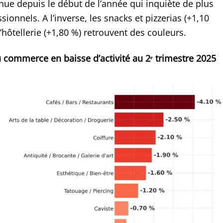
nue depuis le début de l’année qui inquiète de plus
sionnels. A l’inverse, les snacks et pizzerias (+1,10
l’hôtellerie (+1,80 %) retrouvent des couleurs.
u commerce en baisse d’activité au
2ᵉ
trimestre 2025