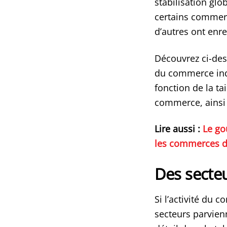
stabilisation glo
certains commerç
d’autres ont enr
Découvrez ci-dess
du commerce indé
fonction de la ta
commerce, ainsi 
Lire aussi :
Le go
les commerces de
Des secte
Si l’activité du 
secteurs parvien