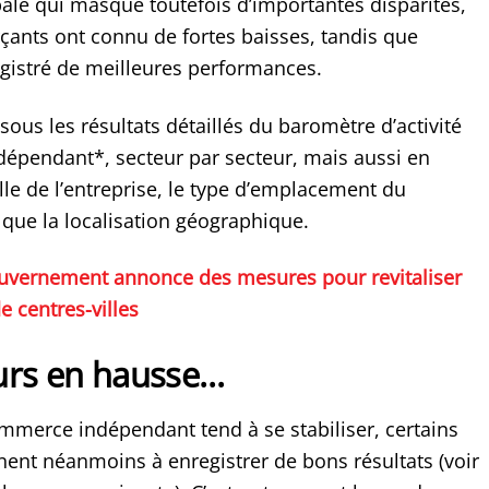
bale qui masque toutefois d’importantes disparités,
ants ont connu de fortes baisses, tandis que
egistré de meilleures performances.
ous les résultats détaillés du baromètre d’activité
pendant*, secteur par secteur, mais aussi en
ille de l’entreprise, le type d’emplacement du
que la localisation géographique.
uvernement annonce des mesures pour revitaliser
 centres-villes
urs en hausse…
commerce indépendant tend à se stabiliser, certains
nent néanmoins à enregistrer de bons résultats (voir