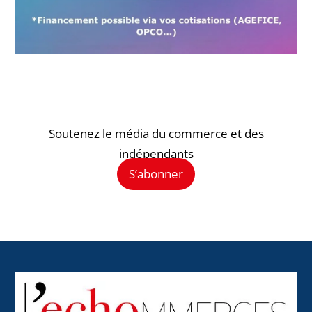
Soutenez le média du commerce et des
indépendants
S’abonner
Back
To