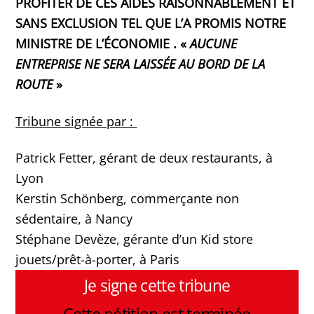
PROFITER DE CES AIDES RAISONNABLEMENT ET
SANS EXCLUSION TEL QUE L’A PROMIS NOTRE
MINISTRE DE L’ÉCONOMIE . «
AUCUNE
ENTREPRISE NE SERA LAISSÉE AU BORD DE LA
ROUTE
»
Tribune signée par :
Patrick Fetter, gérant de deux restaurants, à
Lyon
Kerstin Schönberg, commerçante non
sédentaire, à Nancy
Stéphane Devèze, gérante d’un Kid store
jouets/prêt-à-porter, à Paris
Je signe cette tribune
Cette pétition est terminée