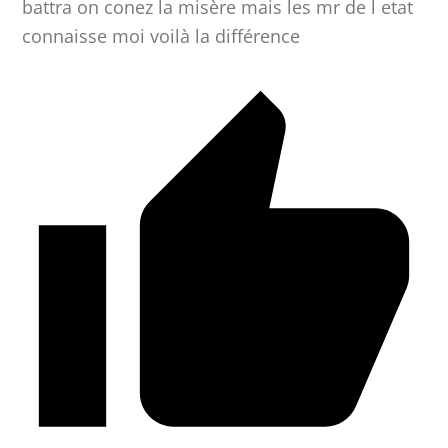
battra on conez la misère mais les mr de l etat
connaisse moi voilà la différence