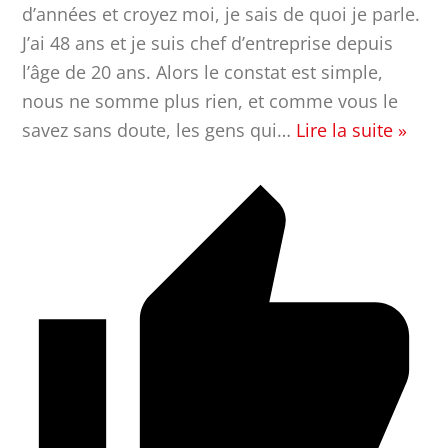
d’années et croyez moi, je sais de quoi je parle.
J’ai 48 ans et je suis chef d’entreprise depuis
l’âge de 20 ans. Alors le constat est simple,
nous ne somme plus rien, et comme vous le
savez sans doute, les gens qui
…
Lire la suite »