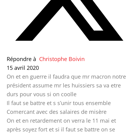
Répondre à
Christophe Boivin
15 avril 2020
On et en guerre il faudra que mr macron notre
président assume mr les huissiers sa va etre
durs pour vous si on coolle
Il faut se battre et s s’unir tous ensemble
Comercant avec des salaires de misère
On et en retardement on verra le 11 mai et
après soyez fort et si il faut se battre on se