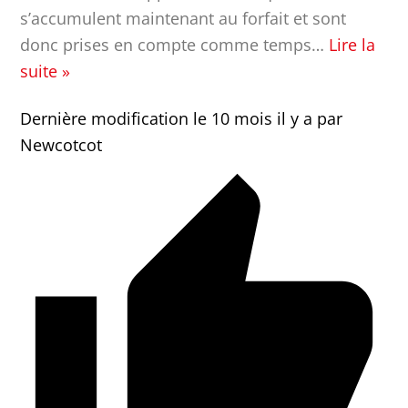
s’accumulent maintenant au forfait et sont
donc prises en compte comme temps
…
Lire la
suite »
Dernière modification le 10 mois il y a par
Newcotcot