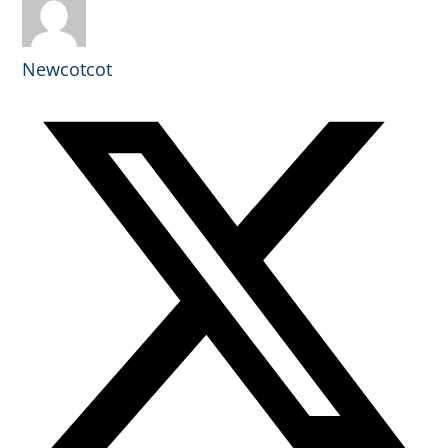
Newcotcot