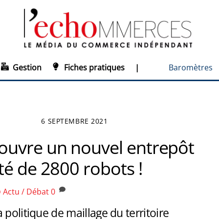
Gestion
Fiches pratiques
|
Baromètres
6 SEPTEMBRE 2021
uvre un nouvel entrepôt
té de 2800 robots !
Actu / Débat
0
O
 politique de maillage du territoire