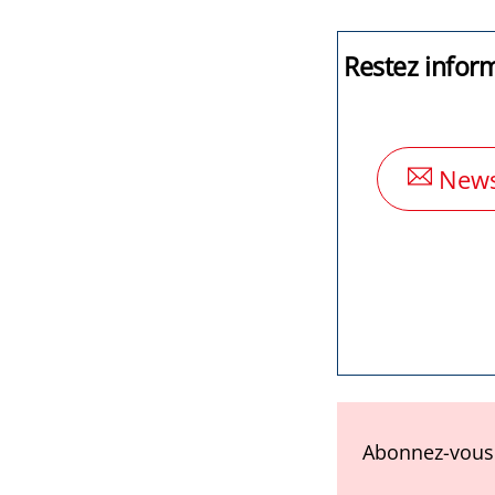
Restez infor
News
Abonnez-vous 