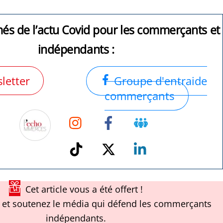
més de l’actu Covid pour les commerçants et
indépendants :
letter
Groupe d'entraide
commerçants
Instagram
Facebook
Groupe
Facebook
TikTok
Twitter
Linkedin
Cet article vous a été offert !
et soutenez le média qui défend les commerçants
indépendants.