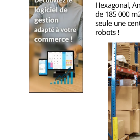
Hexagonal, Am
de 185 000 m2
seule une cent
robots !