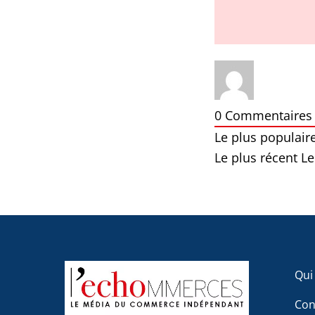
0
Commentaires
Le plus populair
Le plus récent
Le
Qui
Con