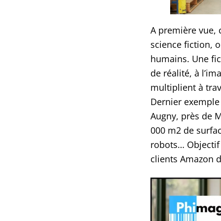
A première vue, 
science fiction, 
humains. Une fic
de réalité, à l’i
multiplient à tra
Dernier exemple 
Augny, près de Me
000 m2 de surfac
robots… Objectif
clients Amazon da