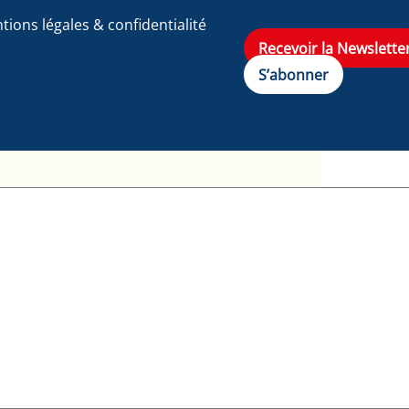
tions légales & confidentialité
Recevoir la Newslette
S’abonner