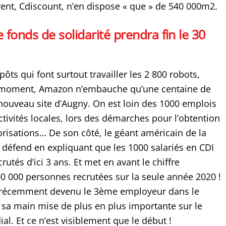
rent, Cdiscount, n’en dispose « que » de 540 000m2.
e fonds de solidarité prendra fin le 30
ts qui font surtout travailler les 2 800 robots,
 moment, Amazon n’embauche qu’une centaine de
 nouveau site d’Augny. On est loin des 1000 emplois
tivités locales, lors des démarches pour l’obtention
orisations… De son côté, le géant américain de la
e défend en expliquant que les 1000 salariés en CDI
rutés d’ici 3 ans. Et met en avant le chiffre
00 000 personnes recrutées sur la seule année 2020 !
 récemment devenu le 3ème employeur dans le
sa main mise de plus en plus importante sur le
. Et ce n’est visiblement que le début !