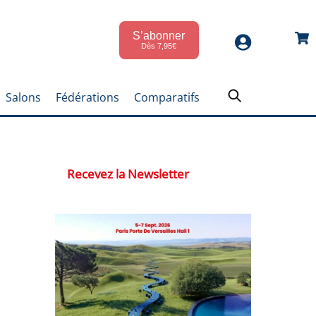
S’abonner
Car
Dès 7,95€
Salons
Fédérations
Comparatifs
Recevez la Newsletter