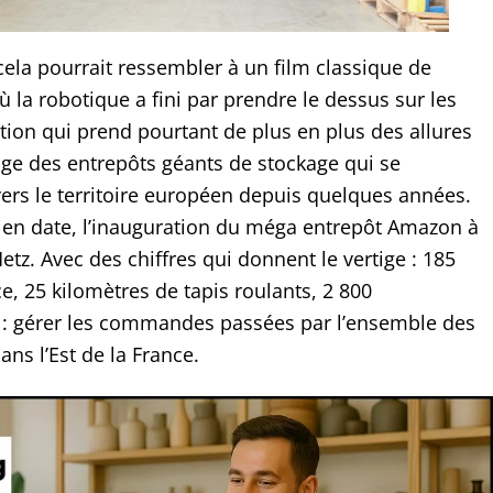
cela pourrait ressembler à un film classique de
où la robotique a fini par prendre le dessus sur les
tion qui prend pourtant de plus en plus des allures
mage des entrepôts géants de stockage qui se
vers le territoire européen depuis quelques années.
en date, l’inauguration du méga entrepôt Amazon à
tz. Avec des chiffres qui donnent le vertige : 185
e, 25 kilomètres de tapis roulants, 2 800
 : gérer les commandes passées par l’ensemble des
ns l’Est de la France.