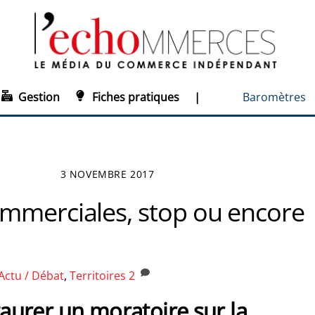
Gestion
Fiches pratiques
|
Baromètres
3 NOVEMBRE 2017
mmerciales, stop ou encore
Actu / Débat
,
Territoires
2
staurer un moratoire sur la