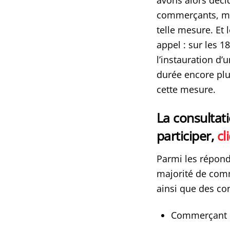
commerçants, mai
telle mesure. Et 
appel : sur les 
l’instauration d
durée encore plu
cette mesure.
La consultati
participer,
cl
Parmi les répond
majorité de comm
ainsi que des co
Commerçant d