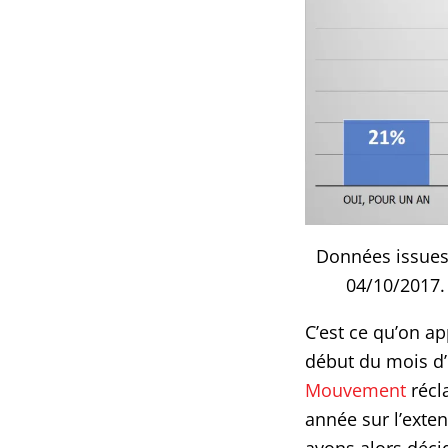
Données issues
04/10/2017.
C’est ce qu’on ap
début du mois d’
Mouvement
récl
année sur l’exte
avons alors déci