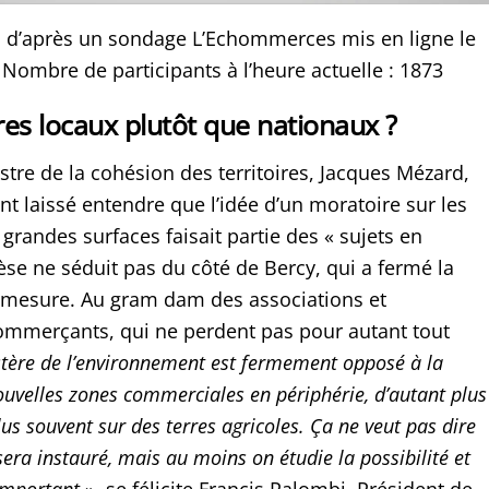
 d’après un sondage L’Echommerces mis en ligne le
 Nombre de participants à l’heure actuelle : 1873
es locaux plutôt que nationaux ?
stre de la cohésion des territoires, Jacques Mézard,
t laissé entendre que l’idée d’un moratoire sur les
grandes surfaces faisait partie des « sujets en
èse ne séduit pas du côté de Bercy, qui a fermé la
e mesure. Au gram dam des associations et
ommerçants, qui ne perdent pas pour autant tout
tère de l’environnement est fermement opposé à la
ouvelles zones commerciales en périphérie, d’autant plus
plus souvent sur des terres agricoles. Ça ne veut pas dire
era instauré, mais au moins on étudie la possibilité et