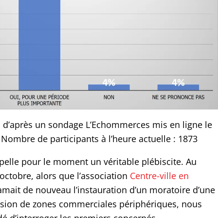
 d’après un sondage L’Echommerces mis en ligne le
 Nombre de participants à l’heure actuelle : 1873
pelle pour le moment un véritable plébiscite. Au
octobre, alors que l’association
Centre-ville en
amait de nouveau l’instauration d’un moratoire d’une
nsion de zones commerciales périphériques, nous
dé d’interroger les premiers concernés,