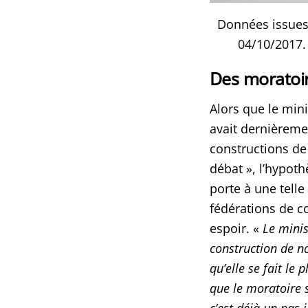
Données issues
04/10/2017.
Des moratoir
Alors que le mini
avait dernièremen
constructions de 
débat », l’hypoth
porte à une tell
fédérations de c
espoir. «
Le minis
construction de n
qu’elle se fait le 
que le moratoire s