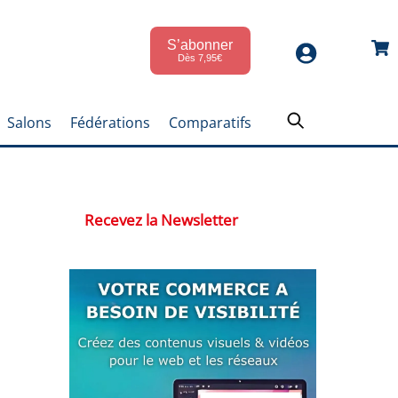
S’abonner
Car
Dès 7,95€
Salons
Fédérations
Comparatifs
Recevez la Newsletter