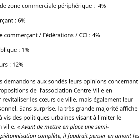
e zone commerciale périphérique : 4%
çant : 6%
e commerçant / Fédérations / CCI : 4%
ublique : 1%
rs : 12%
ous demandons aux sondés leurs opinions concernant
ropositions de l’association Centre-Ville en
evitaliser les cœurs de ville, mais également leur
onnel. Sans surprise, la très grande majorité affiche
à vis des politiques urbaines visant à limiter le
 ville. «
Avant de mettre en place une semi-
 piétonnisation complète, il faudrait penser en amont les