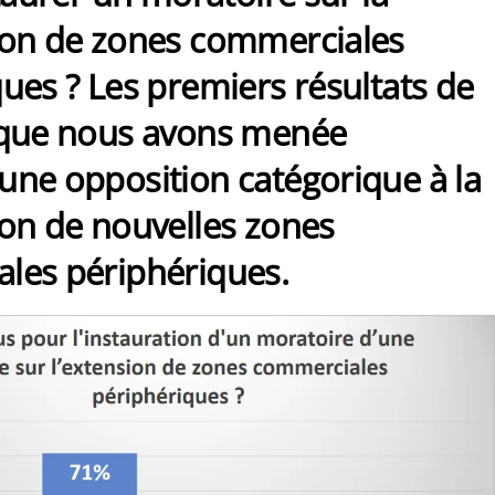
ion de zones commerciales
ues ? Les premiers résultats de
 que nous avons menée
une opposition catégorique à la
ion de nouvelles zones
les périphériques.