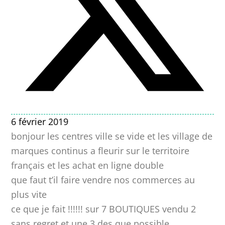
6 février 2019
bonjour les centres ville se vide et les village de
marques continus a fleurir sur le territoire
français et les achat en ligne double
que faut t’il faire vendre nos commerces au
plus vite
ce que je fait !!!!!! sur 7 BOUTIQUES vendu 2
sans regret et une 3 des que possible