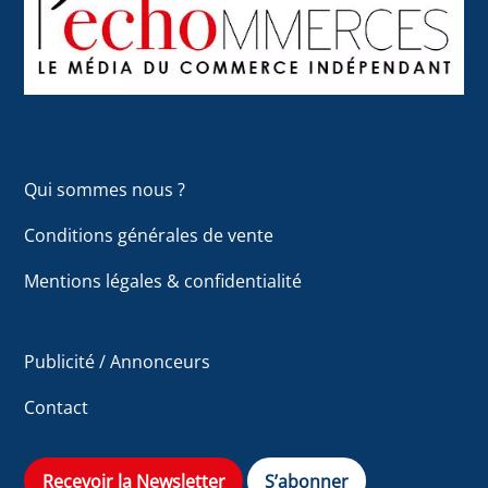
To
Top
Qui sommes nous ?
Conditions générales de vente
Mentions légales & confidentialité
Publicité / Annonceurs
Contact
Recevoir la Newsletter
S’abonner