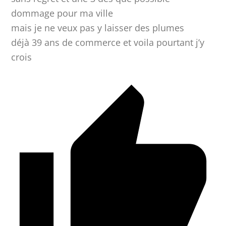
dommage pour ma ville
mais je ne veux pas y laisser des plumes
déjà 39 ans de commerce et voila pourtant j’y
crois