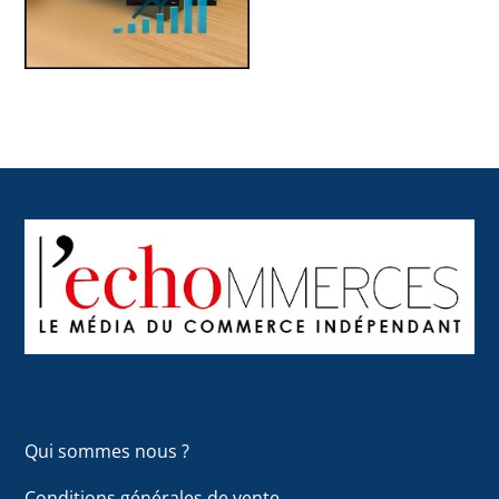
Back
To
Top
Qui sommes nous ?
Conditions générales de vente