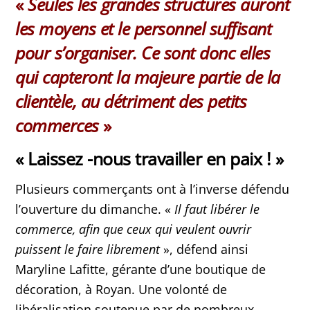
«
Seules
les grandes structures auront
les moyens et le personnel suffisant
pour s’organiser. Ce sont donc elles
qui capteront la majeure partie de la
clientèle, au détriment des petits
commerces
»
« Laissez -nous travailler en paix ! »
Plusieurs commerçants ont à l’inverse défendu
l’ouverture du dimanche. «
Il faut libérer le
commerce, afin que ceux qui veulent ouvrir
puissent le faire librement
», défend ainsi
Maryline Lafitte, gérante d’une boutique de
décoration, à Royan. Une volonté de
libéralisation soutenue par de nombreux