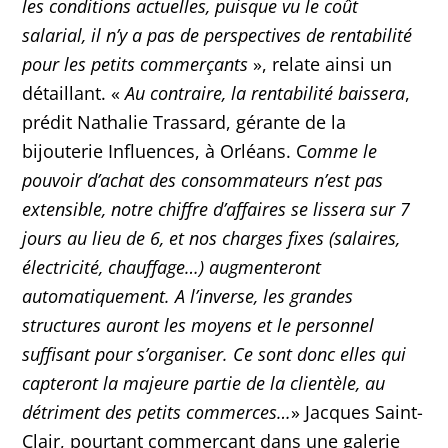
les conditions actuelles, puisque vu le coût
salarial, il n’y a pas de perspectives de rentabilité
pour les petits commerçants
», relate ainsi un
détaillant. «
Au contraire, la rentabilité baissera
,
prédit Nathalie Trassard, gérante de la
bijouterie Influences, à Orléans. C
omme le
pouvoir d’achat des consommateurs n’est pas
extensible, notre chiffre d’affaires se lissera sur 7
jours au lieu de 6, et nos charges fixes (salaires,
électricité, chauffage…) augmenteront
automatiquement. A l’inverse, les grandes
structures auront les moyens et le personnel
suffisant pour s’organiser. Ce sont donc elles qui
capteront la majeure partie de la clientèle, au
détriment des petits commerces…
» Jacques Saint-
Clair, pourtant commerçant dans une galerie