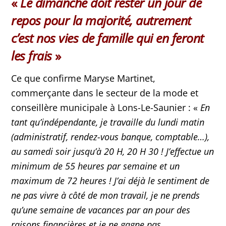
«
Le dimanche doit rester un jour de
repos pour la majorité, autrement
c’est nos vies de famille qui en feront
les frais
»
Ce que confirme Maryse Martinet,
commerçante dans le secteur de la mode et
conseillère municipale à Lons-Le-Saunier : «
En
tant qu’indépendante, je travaille du lundi matin
(administratif, rendez-vous banque, comptable…),
au samedi soir jusqu’à 20 H, 20 H 30 ! J’effectue un
minimum de 55 heures par semaine et un
maximum de 72 heures ! J’ai déjà le sentiment de
ne pas vivre à côté de mon travail, je ne prends
qu’une semaine de vacances par an pour des
raisons financières et je ne gagne pas