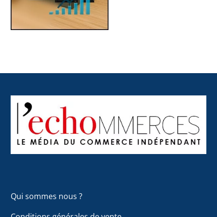
Back
To
Top
Qui sommes nous ?
Conditions générales de vente