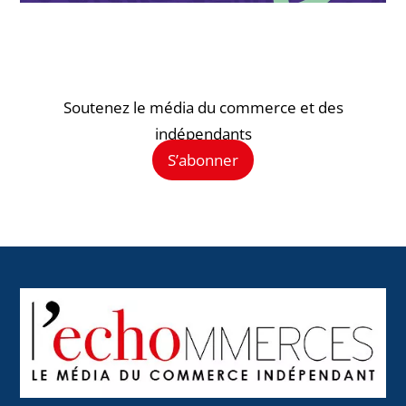
Soutenez le média du commerce et des
indépendants
S’abonner
Back
To
Top