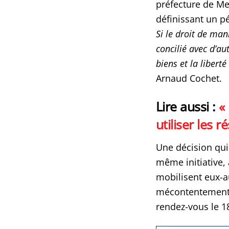
préfecture de Me
définissant un pé
Si le droit de mani
concilié avec d’au
biens et la libert
Arnaud Cochet.
Lire aussi :
«
utiliser les 
Une décision qui
même initiative
mobilisent eux-au
mécontentement. 
rendez-vous le 