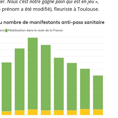
êter. Nous c’est notre gagne pain qui est en jeu »
,
e prénom a été modifié), fleuriste à Toulouse.