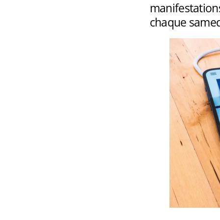
manifestations
chaque samedi 