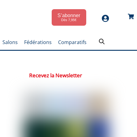
S’abonner
Car
Dès 7,95€
Salons
Fédérations
Comparatifs
Recevez la Newsletter