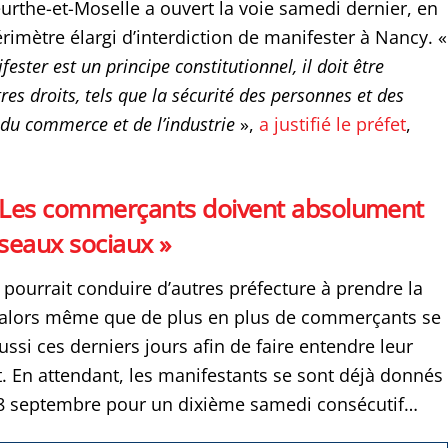
urthe-et-Moselle a ouvert la voie samedi dernier, en
rimètre élargi d’interdiction de manifester à Nancy. «
fester est un principe constitutionnel, il doit être
tres droits, tels que la sécurité des personnes et des
é du commerce et de l’industrie
»,
a justifié le préfet
,
 Les commerçants doivent absolument
réseaux sociaux »
 pourrait conduire d’autres préfecture à prendre la
, alors même que de plus en plus de commerçants se
ssi ces derniers jours afin de faire entendre leur
En attendant, les manifestants se sont déjà donnés
18 septembre pour un dixième samedi consécutif…