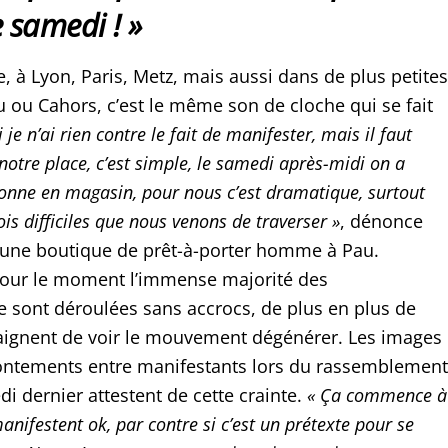
le samedi !
»
, à Lyon, Paris, Metz, mais aussi dans de plus petites
 ou Cahors, c’est le même son de cloche qui se fait
i je n’ai rien contre le fait de manifester, mais il faut
notre place, c’est simple, le samedi après-midi on a
onne en magasin, pour nous c’est dramatique, surtout
is difficiles que nous venons de traverser »
, dénonce
d’une boutique de prêt-à-porter homme à Pau.
pour le moment l’immense majorité des
e sont déroulées sans accrocs, de plus en plus de
ignent de voir le mouvement dégénérer. Les images
rontements entre manifestants lors du rassemblement
i dernier attestent de cette crainte.
« Ça commence à
manifestent ok, par contre si c’est un prétexte pour se