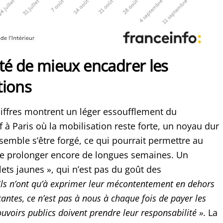
té de mieux encadrer les
tions
chiffres montrent un léger essoufflement du
à Paris où la mobilisation reste forte, un noyau dur
semble s’être forgé, ce qui pourrait permettre au
 prolonger encore de longues semaines. Un
ilets jaunes », qui n’est pas du goût des
Ils n’ont qu’à exprimer leur mécontentement en dehors
ntes, ce n’est pas à nous à chaque fois de payer les
ouvoirs publics doivent prendre leur responsabilité »
. La