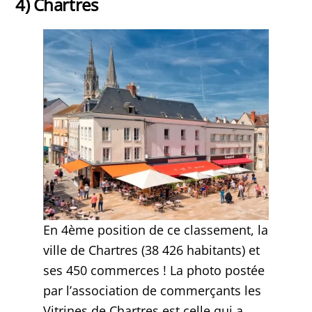
4) Chartres
En 4ème position de ce classement, la
ville de Chartres (38 426 habitants) et
ses 450 commerces ! La photo postée
par l’association de commerçants les
Vitrines de Chartres est celle qui a