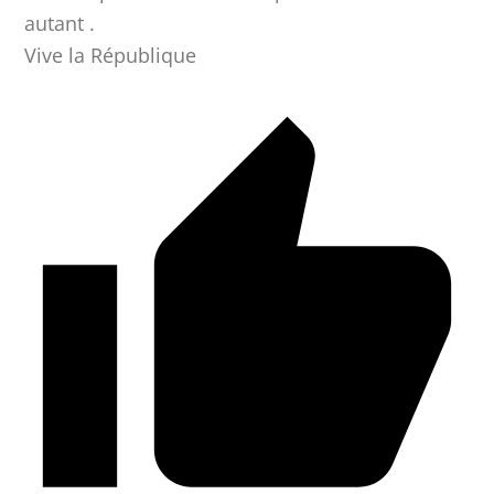
autant .
Vive la République