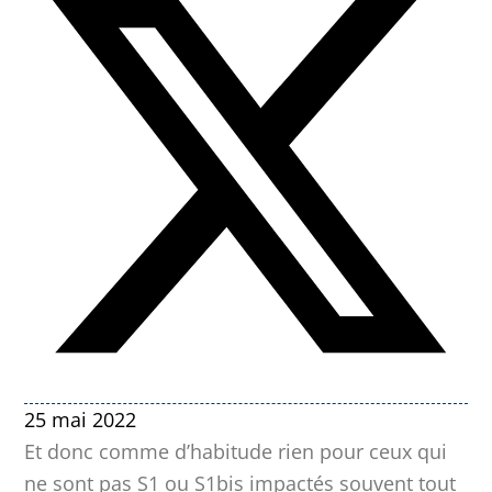
25 mai 2022
Et donc comme d’habitude rien pour ceux qui
ne sont pas S1 ou S1bis impactés souvent tout