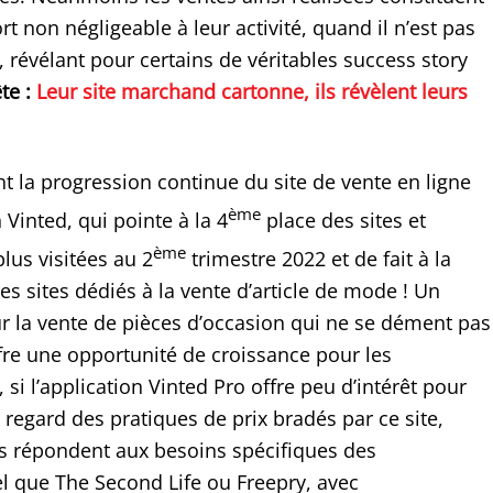
t non négligeable à leur activité, quand il n’est pas
 révélant pour certains de véritables success story
te :
Leur site marchand cartonne, ils révèlent leurs
t la progression continue du site de vente en ligne
ème
Vinted, qui pointe à la 4
place des sites et
ème
plus visitées au 2
trimestre 2022 et de fait à la
s sites dédiés à la vente d’article de mode ! Un
la vente de pièces d’occasion qui ne se dément pas
ffre une opportunité de croissance pour les
 si l’application Vinted Pro offre peu d’intérêt pour
u regard des pratiques de prix bradés par ce site,
ns répondent aux besoins spécifiques des
el que The Second Life ou Freepry, avec