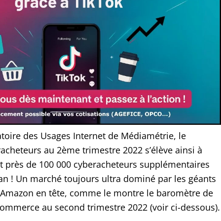
atoire des Usages Internet de Médiamétrie, le
cheteurs au 2ème trimestre 2022 s’élève ainsi à
oit près de 100 000 cyberacheteurs supplémentaires
 an ! Un marché toujours ultra dominé par les géants
Amazon en tête, comme le montre le baromètre de
commerce au second trimestre 2022 (voir ci-dessous).