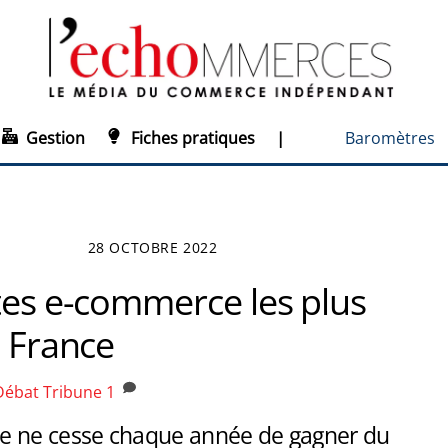
Gestion
Fiches pratiques
|
Baromètres
28 OCTOBRE 2022
tes e-commerce les plus
n France
Débat
Tribune
1
e ne cesse chaque année de gagner du