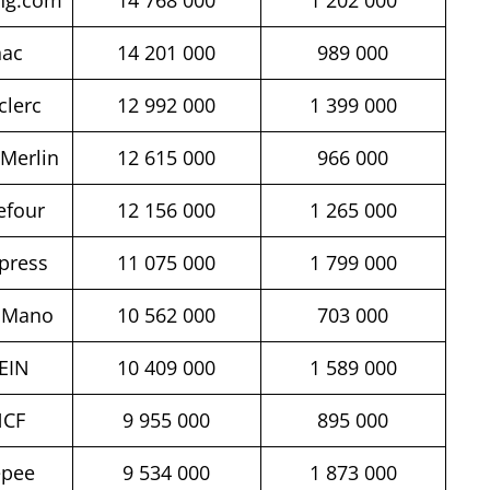
nac
14 201 000
989 000
clerc
12 992 000
1 399 000
 Merlin
12 615 000
966 000
efour
12 156 000
1 265 000
xpress
11 075 000
1 799 000
oMano
10 562 000
703 000
EIN
10 409 000
1 589 000
NCF
9 955 000
895 000
epee
9 534 000
1 873 000