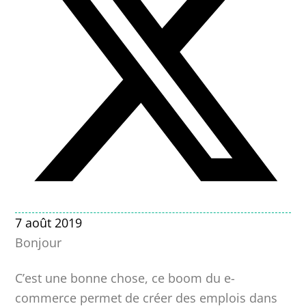
7 août 2019
Bonjour
C’est une bonne chose, ce boom du e-
commerce permet de créer des emplois dans