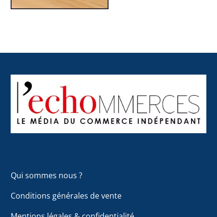
Back
To
Top
Qui sommes nous ?
Conditions générales de vente
Mentions légales & confidentialité