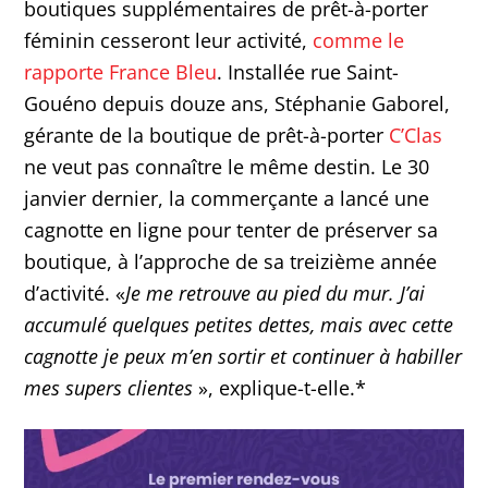
boutiques supplémentaires de prêt-à-porter
féminin cesseront leur activité,
comme le
rapporte France Bleu
. Installée rue Saint-
Gouéno depuis douze ans, Stéphanie Gaborel,
gérante de la boutique de prêt-à-porter
C’Clas
ne veut pas connaître le même destin. Le 30
janvier dernier, la commerçante a lancé une
cagnotte en ligne pour tenter de préserver sa
boutique, à l’approche de sa treizième année
d’activité. «
Je me retrouve au pied du mur. J’ai
accumulé quelques petites dettes, mais avec cette
cagnotte je peux m’en sortir et continuer à habiller
mes supers clientes
», explique-t-elle.*