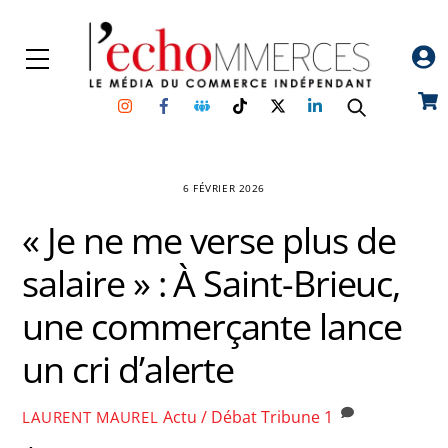
Skip
to
Menu
content
Instagram
Facebook
Groupe
TikTok
Twitter
Linkedin
Car
Facebook
6 FÉVRIER 2026
« Je ne me verse plus de
salaire » : À Saint-Brieuc,
une commerçante lance
un cri d’alerte
Actu / Débat
Tribune
1
LAURENT MAUREL