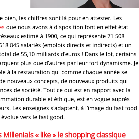
e bien, les chiffres sont là pour en attester. Les
es
que nous avons à disposition font en effet état
éseaux estimé à 1900, ce qui représente 71 508
618 845 salariés (emplois directs et indirects) et un
 total de 55,10 milliards d’euros ! Dans le lot, certains
rquent plus que d’autres par leur fort dynamisme. Je
le à la restauration qui comme chaque année se
 de nouveaux concepts, de nouveaux produits qui
nces de société. Tout ce qui est en rapport avec la
mmation durable et éthique, est en vogue auprès
s. Les enseignes s’adaptent, à l’image du fast food
évolue vers le fast good.
 Millenials « like » le shopping classique