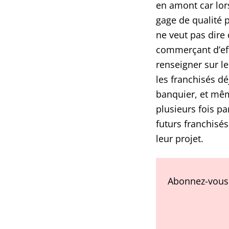
en amont car lors
gage de qualité p
ne veut pas dire 
commerçant d’eff
renseigner sur l
les franchisés dé
banquier, et mêm
plusieurs fois pa
futurs franchisé
leur projet.
Abonnez-vous 