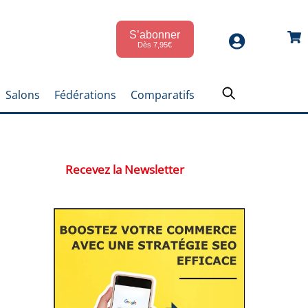
S’abonner
Car
Dès 7,95€
Salons
Fédérations
Comparatifs
Recevez la Newsletter