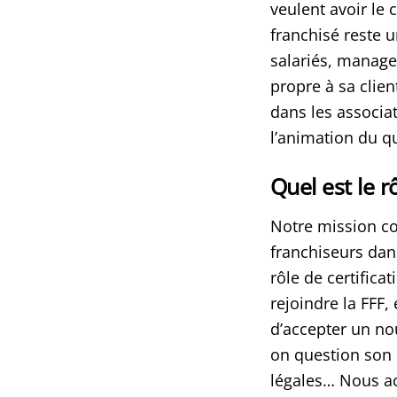
veulent avoir le
franchisé reste 
salariés, manage
propre à sa clie
dans les associa
l’animation du q
Quel est le r
Notre mission c
franchiseurs da
rôle de certifica
rejoindre la FFF,
d’accepter un no
on question son P
légales… Nous ac