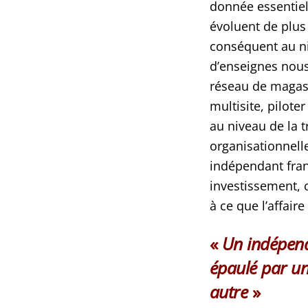
donnée essentiel
évoluent de plus 
conséquent au ni
d’enseignes nous 
réseau de magasi
multisite, pilote
au niveau de la 
organisationnelle 
indépendant fran
investissement, 
à ce que l’affaire
«
Un indépenda
épaulé par u
autre
»