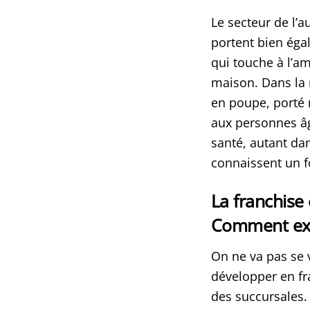
Le secteur de l’a
portent bien éga
qui touche à l’a
maison. Dans la 
en poupe, porté 
aux personnes âg
santé, autant dan
connaissent un 
La franchise
Comment exp
On ne va pas se vo
développer en fr
des succursales. 