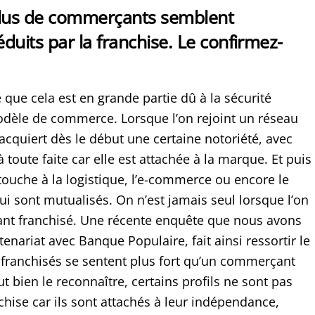
plus de commerçants semblent
duits par la franchise. Le confirmez-
e que cela est en grande partie dû à la sécurité
dèle de commerce. Lorsque l’on rejoint un réseau
acquiert dès le début une certaine notoriété, avec
à toute faite car elle est attachée à la marque. Et puis
i touche à la logistique, l’e-commerce ou encore le
i sont mutualisés. On n’est jamais seul lorsque l’on
nt franchisé. Une récente enquête que nous avons
tenariat avec Banque Populaire, fait ainsi ressortir le
 franchisés se sentent plus fort qu’un commerçant
aut bien le reconnaître, certains profils ne sont pas
nchise car ils sont attachés à leur indépendance,