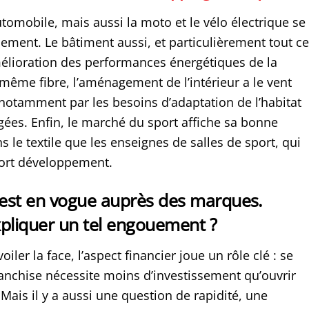
utomobile, mais aussi la moto et le vélo électrique se
lement. Le bâtiment aussi, et particulièrement tout ce
mélioration des performances énergétiques de la
même fibre, l’aménagement de l’intérieur a le vent
notamment par les besoins d’adaptation de l’habitat
ées. Enfin, le marché du sport affiche sa bonne
s le textile que les enseignes de salles de sport, qui
fort développement.
 est en vogue auprès des marques.
liquer un tel engouement ?
iler la face, l’aspect financier joue un rôle clé : se
anchise nécessite moins d’investissement qu’ouvrir
Mais il y a aussi une question de rapidité, une