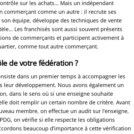
 contrôle sur les achats… Mais un indépendant
un commerçant comme un autre : il recrute ses
 son équipe, développe des techniques de vente
ntèle… Les franchisés sont aussi souvent présents
tions de commerçants et participent activement à
uartier, comme tout autre commerçant.
ôle de votre fédération ?
onsiste dans un premier temps à accompagner les
ns leur développement. Nous avons également un
tion, dans le sens où si une enseigne souhaite
 elle doit remplir un certain nombre de critère. Avant
uveau membre, on effectue un audit sur l’enseigne,
DG, on vérifie si elle respecte les obligations
cordons beaucoup d’importance à cette vérification