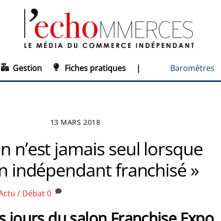
Gestion
Fiches pratiques
|
Baromètres
13 MARS 2018
n n’est jamais seul lorsque
un indépendant franchisé »
Actu / Débat
0
s jours du salon Franchise Expo