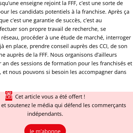
qu’une enseigne rejoint la FFF, c’est une sorte de
our les candidats potentiels à la franchise. Après ça
que c’est une garantie de succès, c’est au
ectuer son propre travail de recherche, se
e réseau, procéder à une étude de marché, interroger
jà en place, prendre conseil auprès des CCI, de son
e auprès de la FFF. Nous organisons d’ailleurs
r an des sessions de formation pour les franchisés et
s, et nous pouvons si besoin les accompagner dans
Cet article vous a été offert !
et soutenez le média qui défend les commerçants
indépendants.
Je m’abonne