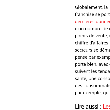
Globalement, la
franchise se port
dernières donné
d’un nombre de r
points de vente, 
chiffre d’affaires
secteurs se déma
pense par exemp
porte bien, avec
suivent les tenda
santé, une conso
des consommateur
par exemple, qui 
Lire aussi :
Les