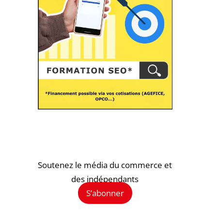
Soutenez le média du commerce et
des indépendants
S’abonner