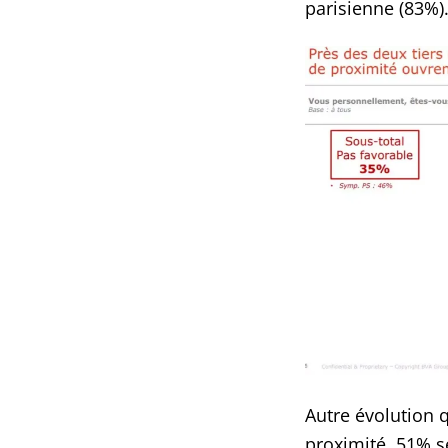
parisienne (83%)
Autre évolution 
proximité, 51% s