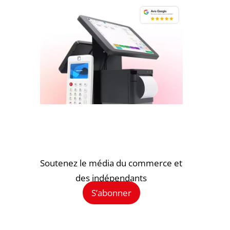
Soutenez le média du commerce et
des indépendants
S’abonner