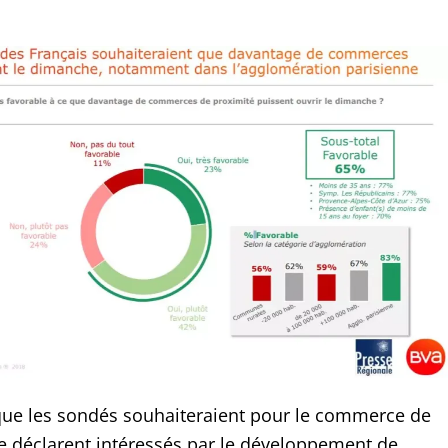
.
que les sondés souhaiteraient pour le commerce de
e déclarent intéressés par le développement de