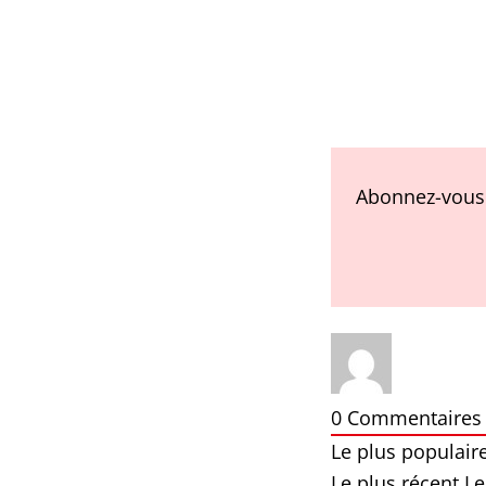
Abonnez-vous 
0
Commentaires
Le plus populair
Le plus récent
Le