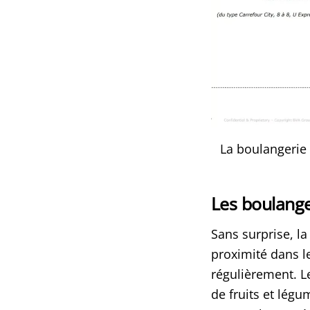
La boulangerie
Les boulange
Sans surprise, 
proximité dans le
régulièrement. L
de fruits et légu