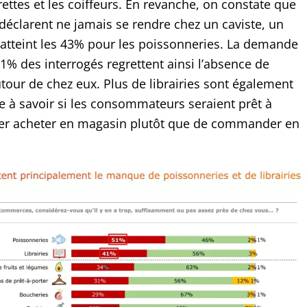
ttes et les coiffeurs. En revanche, on constate que
éclarent ne jamais se rendre chez un caviste, un
atteint les 43% pour les poissonneries. La demande
51% des interrogés regrettent ainsi l’absence de
tour de chez eux. Plus de librairies sont également
 à savoir si les consommateurs seraient prêt à
ler acheter en magasin plutôt que de commander en