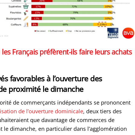
les Français préfèrent-ils faire leurs achats
és favorables à l’ouverture des
e proximité le dimanche
jorité de commerçants indépendants se prononcent
isation de l’ouverture dominicale
, deux tiers des
uhaiteraient que davantage de commerces de
t le dimanche, en particulier dans l’agglomération