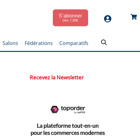
S’abonner
Car
Dès 7,95€
Salons
Fédérations
Comparatifs
Recevez la Newsletter