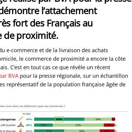
 démontre l’attachement
rès fort des Français au
de proximité.
u e-commerce et de la livraison des achats
omicile, le commerce de proximité a encore la côte
is. C’est en tout cas ce que révèle un récent
par BVA
pour la presse régionale, sur un échantillon
s représentatif de la population française âgée de