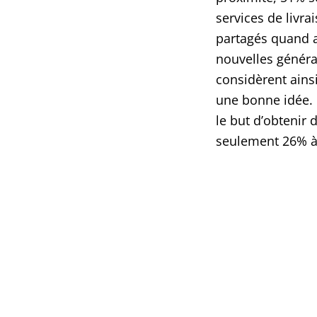
services de livra
partagés quand 
nouvelles généra
considèrent ains
une bonne idée.
le but d’obtenir 
seulement 26% à 