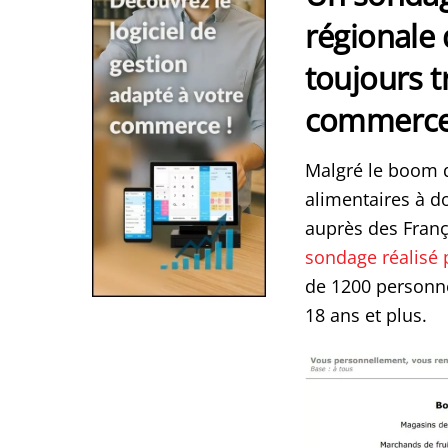
régionale
toujours t
commerce 
Malgré le boom d
alimentaires à d
auprès des França
sondage réalisé 
de 1200 personne
18 ans et plus.