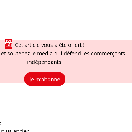
Cet article vous a été offert !
et soutenez le média qui défend les commerçants
indépendants.
Je m’abonne
e
 plus ancien