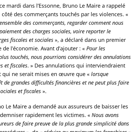
e mardi dans l’Essonne, Bruno Le Maire a rappelé
au côté des commerçants touchés par les violences. «
 l’ensemble des commerçants, regarder comment nous
paiement des charges sociales, voire reporter le
es fiscales et sociales
», a déclaré dans un premier
 de l’économie. Avant d’ajouter : «
Pour les
lus touchés, nous pourrions considérer des annulations
s et fiscales
. » Des annulations qui interviendraient
et qui ne serait mises en œuvre que «
lorsque
ît de grandes difficultés financières et ne peut plus faire
ociales et fiscales
».
uno Le Maire a demandé aux assureurs de baisser les
indemniser rapidement les victimes. «
Nous avons
eurs de faire preuve de la plus grande simplicité dans