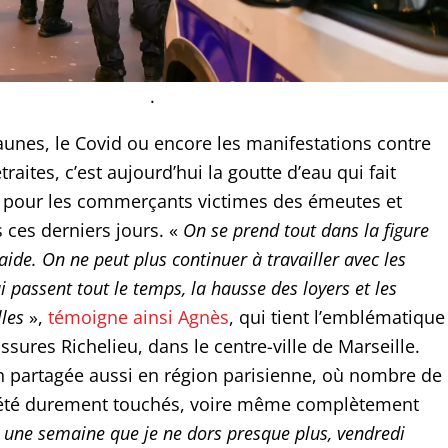
.
jaunes, le Covid ou encore les manifestations contre
raites, c’est aujourd’hui la goutte d’eau qui fait
 pour les commerçants victimes des émeutes et
 ces derniers jours. «
On se prend tout dans la figure
ide. On ne peut plus continuer à travailler avec les
 passent tout le temps, la hausse des loyers et les
lles
»,
témoigne ainsi Agnès
, qui tient l’emblématique
ures Richelieu, dans le centre-ville de Marseille.
 partagée aussi en région parisienne, où nombre de
té durement touchés, voire même complètement
t une semaine que je ne dors presque plus, vendredi