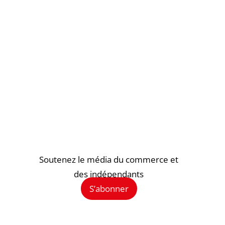
Soutenez le média du commerce et
des indépendants
S’abonner