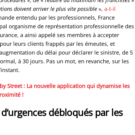
 procédures
», de «
réduire au maximum les franchises
»
ions doivent arriver le plus vite possible
»,
a-t-il
ande entendu par les professionnels, France
ipal organisme de représentation professionnelle des
surance, a ainsi appelé ses membres à accepter
pour leurs clients frappés par les émeutes, et
gmentation du délai pour déclarer le sinistre, de 5
ormal, à 30 jours. Pas un mot, en revanche, sur les
’instant.
by Street : La nouvelle application qui dynamise les
oximité !
 d’urgences débloqués par les