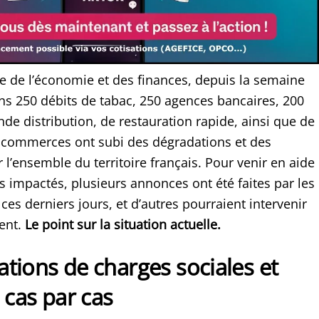
re de l’économie et des finances, depuis la semaine
ns 250 débits de tabac, 250 agences bancaires, 200
de distribution, de restauration rapide, ainsi que de
 commerces ont subi des dégradations et des
ur l’ensemble du territoire français. Pour venir en aide
impactés, plusieurs annonces ont été faites par les
ces derniers jours, et d’autres pourraient intervenir
ent.
Le point sur la situation actuelle.
tions de charges sociales et
u cas par cas