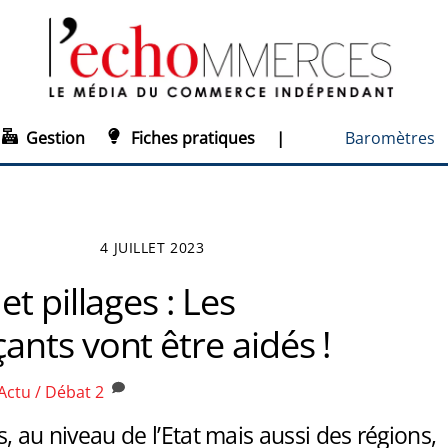
Gestion
Fiches pratiques
|
Baromètres
4 JUILLET 2023
t pillages : Les
nts vont être aidés !
Actu / Débat
2
s, au niveau de l’Etat mais aussi des régions,