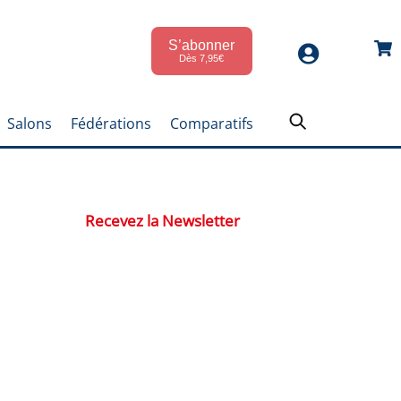
S’abonner
Car
Dès 7,95€
Salons
Fédérations
Comparatifs
Recevez la Newsletter