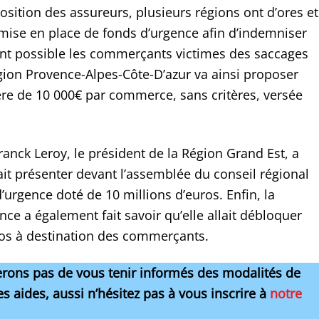
osition des assureurs, plusieurs régions ont d’ores et
mise en place de fonds d’urgence afin d’indemniser
nt possible les commerçants victimes des saccages
égion Provence-Alpes-Côte-D’azur va ainsi proposer
ère de 10 000€ par commerce, sans critères, versée
ranck Leroy, le président de la Région Grand Est, a
ait présenter devant l’assemblée du conseil régional
’urgence doté de 10 millions d’euros. Enfin, la
nce a également fait savoir qu’elle allait débloquer
ros à destination des commerçants.
ons pas de vous tenir informés des modalités de
es aides, aussi n’hésitez pas à vous inscrire à
notre