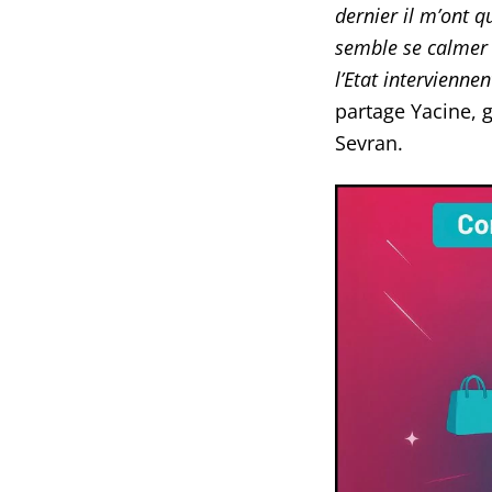
dernier il m’ont q
semble se calmer d
l’Etat intervienn
partage Yacine, 
Sevran.