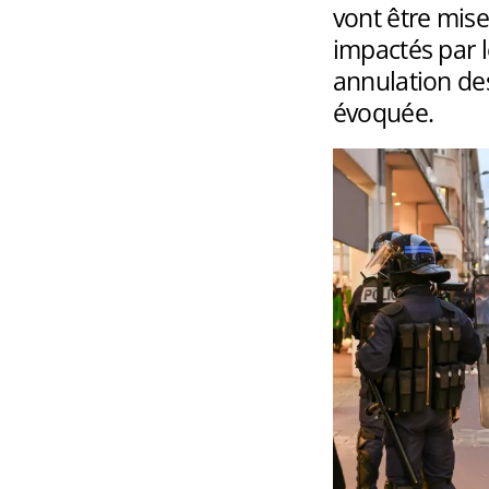
vont être mis
impactés par 
annulation des
évoquée.