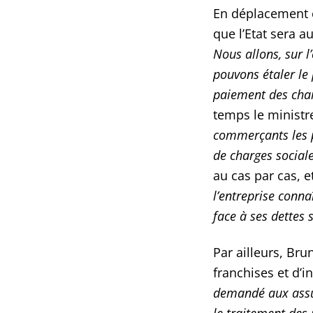
En déplacement c
que l’Etat sera 
Nous allons, sur
pouvons étaler le 
paiement des charg
temps le ministre
commerçants les p
de charges sociale
au cas par cas, 
l’entreprise conna
face à ses dettes s
Par ailleurs, Br
franchises et d’
demandé aux assur