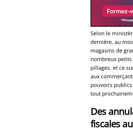
Selon le ministè
dernière, au moi
magasins de gran
nombreux petits
pillages, et ce s
aux commerçants 
pouvoirs publics 
tout prochainem
Des annula
fiscales a