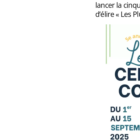
lancer la cinq
d’élire « Les 