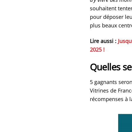
souhaitent tente
pour déposer leur
plus beaux centr
Lire aussi :
Jusqu
2025 !
Quelles s
5 gagnants seront
Vitrines de Franc
récompenses à la 