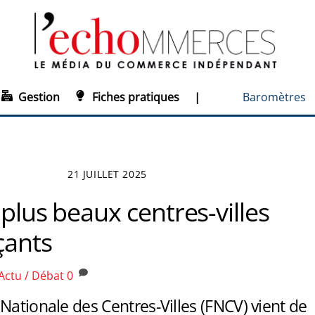
Gestion
Fiches pratiques
|
Baromètres
21 JUILLET 2025
s plus beaux centres-villes
ants
Actu / Débat
0
Nationale des Centres-Villes (FNCV) vient de