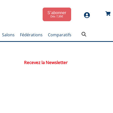
S’abonner
Car
Dès 7,95€
Salons
Fédérations
Comparatifs
Recevez la Newsletter