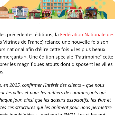
.
des précédentes éditions, la
Fédération Nationale des
s Vitrines de France) relance une nouvelle fois son
s national afin d’élire cette fois « les plus beaux
ommerçants ». Une édition spéciale “Patrimoine” cette
brer les magnifiques atouts dont disposent les villes
is.
 en 2025, confirmer l’intérêt des clients – que nous
r les villes et pour les milliers de commerçants qui
haque jour, ainsi que les acteurs associatifs, les élus et
utes ces structures qui les animent pour nous permettre
ents inoubliables
», partage la FNCV. Les villes qui