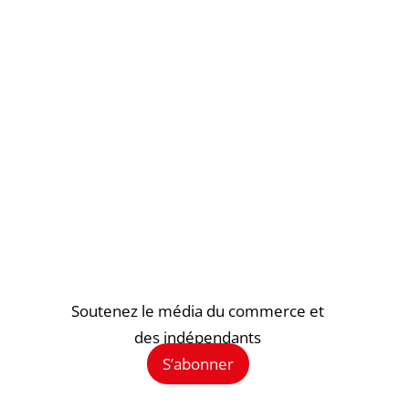
Soutenez le média du commerce et
des indépendants
S’abonner