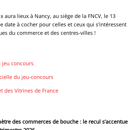
x aura lieux à Nancy, au siège de la FNCV, le 13
 date à cocher pour celles et ceux qui s’intéressent
es du commerce et des centres-villes !
 jeu concours
icielle du jeu-concours
et des Vitrines de France
ètre des commerces de bouche : le recul s’accentue
trimestre 2026