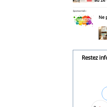
Sponsorisés :
Ne p
Restez inf