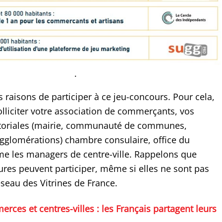
.
 raisons de participer à ce jeu-concours. Pour cela,
olliciter votre association de commerçants, vos
rritoriales (mairie, communauté de communes,
glomérations) chambre consulaire, office du
e les managers de centre-ville. Rappelons que
tures peuvent participer, même si elles ne sont pas
seau des Vitrines de France.
rces et centres-villes : les Français partagent leurs