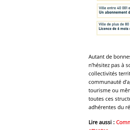
Autant de bonnes
n’hésitez pas à s
collectivités te
communauté d’ag
tourisme ou mêm
toutes ces struc
adhérentes du ré
Lire aussi :
Comme