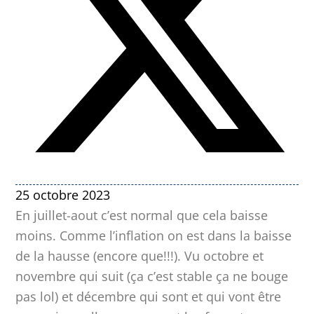
25 octobre 2023
En juillet-aout c’est normal que cela baisse
moins. Comme l’inflation on est dans la baisse
de la hausse (encore que!!!). Vu octobre et
novembre qui suit (ça c’est stable ça ne bouge
pas lol) et décembre qui sont et qui vont être