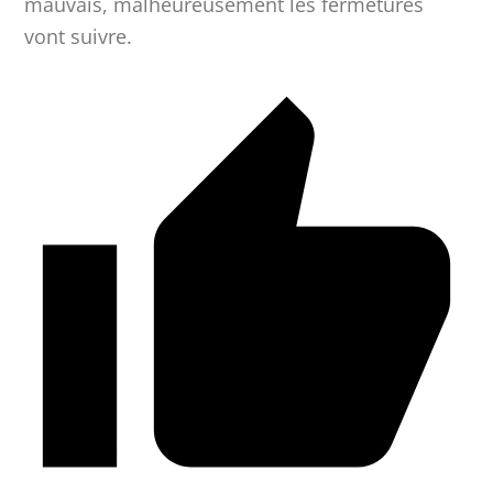
mauvais, malheureusement les fermetures
vont suivre.