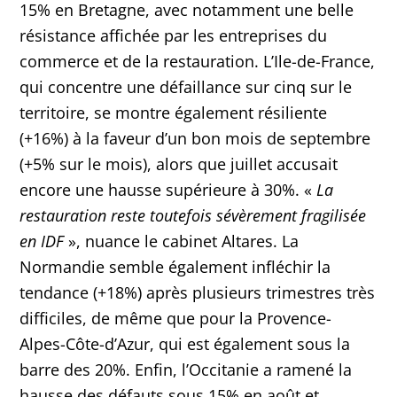
15% en Bretagne, avec notamment une belle
résistance affichée par les entreprises du
commerce et de la restauration. L’Ile-de-France,
qui concentre une défaillance sur cinq sur le
territoire, se montre également résiliente
(+16%) à la faveur d’un bon mois de septembre
(+5% sur le mois), alors que juillet accusait
encore une hausse supérieure à 30%. «
La
restauration reste toutefois sévèrement fragilisée
en IDF
», nuance le cabinet Altares. La
Normandie semble également infléchir la
tendance (+18%) après plusieurs trimestres très
difficiles, de même que pour la Provence-
Alpes-Côte-d’Azur, qui est également sous la
barre des 20%. Enfin, l’Occitanie a ramené la
hausse des défauts sous 15% en août et