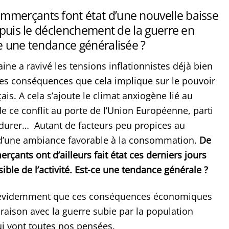
merçants font état d’une nouvelle baisse
depuis le déclenchement de la guerre en
e une tendance généralisée ?
ine a ravivé les tensions inflationnistes déjà bien
les conséquences que cela implique sur le pouvoir
ais. A cela s’ajoute le climat anxiogène lié au
 ce conflit au porte de l’Union Européenne, parti
 durer… Autant de facteurs peu propices au
’une ambiance favorable à la consommation.
De
ants ont d’ailleurs fait état ces derniers jours
ible de l’activité. Est-ce une tendance générale ?
 évidemment que ces conséquences économiques
aison avec la guerre subie par la population
ui vont toutes nos pensées.