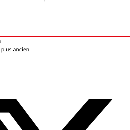
e
 plus ancien