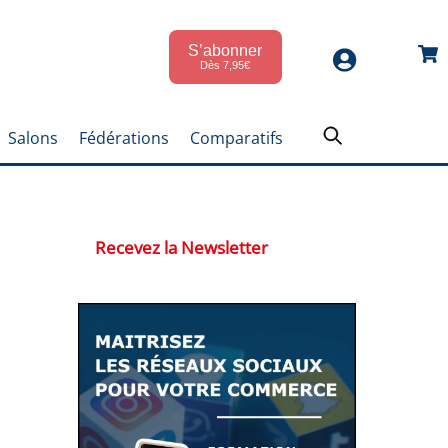
S’abonner
Car
Dès 7,95€
Salons
Fédérations
Comparatifs
Recevez la Newsletter