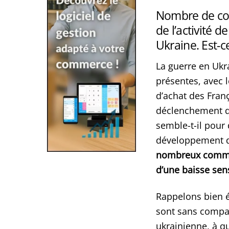
Nombre de com
de l’activité 
Ukraine. Est-c
La guerre en Ukra
présentes, avec 
d’achat des Franç
déclenchement de
semble-t-il pour
développement d
nombreux commerç
d’une baisse sens
Rappelons bien
sont sans compar
ukrainienne, à q