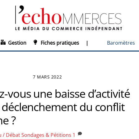
Gestion
Fiches pratiques
|
Baromètres
7 MARS 2022
-vous une baisse d’activité
e déclenchement du conflit
ne ?
u / Débat
Sondages & Pétitions
1