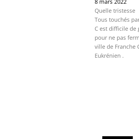
8 mars 2022
Quelle tristesse
Tous touchés pa
C est difficile d
pour ne pas ferm
ville de Franche 
Eukrénien .