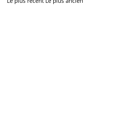
Le plus récent
Le plus ancien