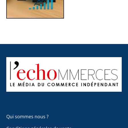
Back
To
Top
Qui sommes nous ?