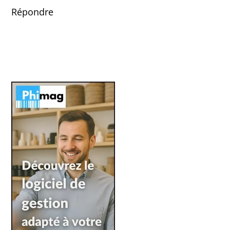
Répondre