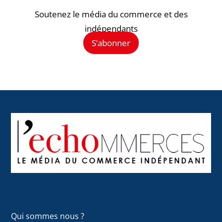
Soutenez le média du commerce et des
indépendants
S’abonner
Back
To
Top
Qui sommes nous ?