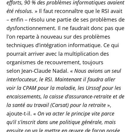
efforts, 90 % des problèmes informatiques avaient
été résolus.
» Il faut reconnaître que le RSI avait
– enfin – résolu une partie de ses problèmes de
dysfonctionnement. Il ne faudrait donc pas que
l’on reparte à nouveau sur des problèmes
techniques d’intégration informatique. Ce qui
pourrait arriver avec la multiplication des
organismes de recouvrement, toujours
selon Jean-Claude Nadal. «
Nous avions un seul
interlocuteur, le RSI. Maintenant il faudra aller
voir la CPAM pour la maladie, les Urssaf pour les
encaissements, la caisse d’assurance-retraite et de
la santé au travail (Carsat) pour la retraite
»,
ajoute-t-il. «
On va acter le principe vite parce
qu’il s’inscrit dans une politique générale, mais
ensuite on va le mettre en œuvre de façon posée,