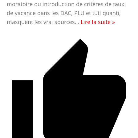
moratoire ou introduction de critères de taux
de vacance dans les DAC, PLU et tuti quanti,
masquent les vrai sources
…
Lire la suite »