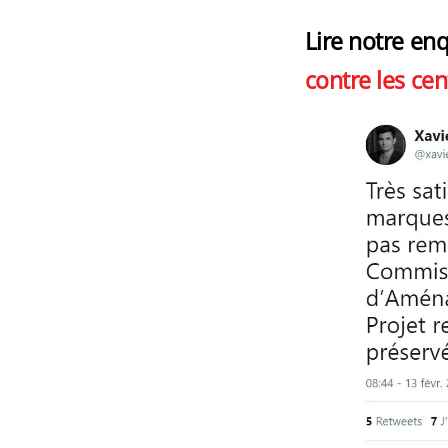
Lire notre en
contre les cent