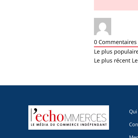
0
Commentaires
Le plus populair
Le plus récent
Le
Qui
Con
Men