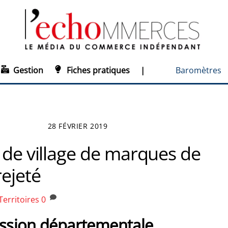
Gestion
Fiches pratiques
|
Baromètres
28 FÉVRIER 2019
 de village de marques de
ejeté
Territoires
0
sion départementale