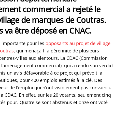
ment commercial a rejeté le
village de marques de Coutras.
s va être déposé en CNAC.
e importante pour les
opposants au projet de village
outras
, qui menaçait la pérennité de plusieurs
entres-villes aux alentours. La CDAC (Commission
d’aménagement commercial), qui a rendu son verdict
émis un avis défavorable à ce projet qui prévoit la
outiques, pour 400 emplois estimés à la clé. Des
eur de l’emploi qui n’ont visiblement pas convaincu
a CDAC. En effet, sur les 20 votants, seulement cinq
és pour. Quatre se sont abstenus et onze ont voté