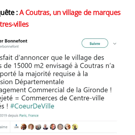
quête :
A Coutras, un village de marques
res-villes