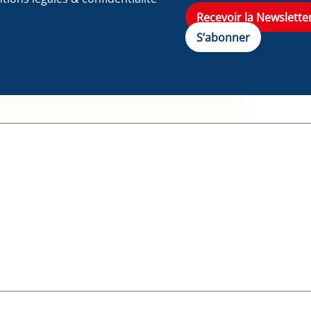
Recevoir la Newslette
S’abonner