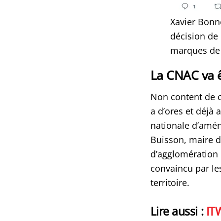
Xavier Bonne
décision de 
marques de 
La CNAC va ê
Non content de c
a d’ores et déjà
nationale d’amén
Buisson, maire d
d’agglomération d
convaincu par le
territoire.
Lire aussi :
IT