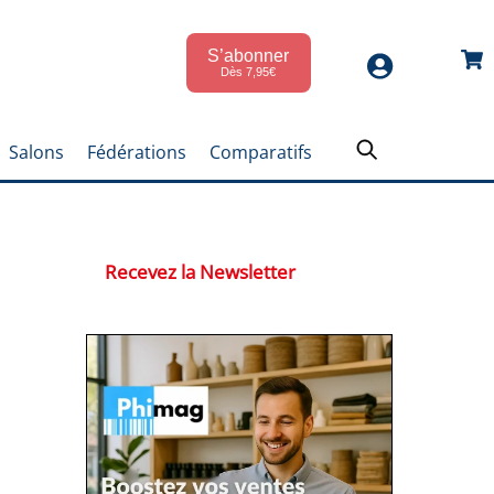
S’abonner
Car
Dès 7,95€
Salons
Fédérations
Comparatifs
Recevez la Newsletter