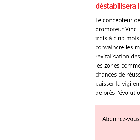
déstabilisera 
Le concepteur de
promoteur Vinci 
trois à cinq moi
convaincre les m
revitalisation de
les zones commer
chances de réuss
baisser la vigile
de près l’évoluti
Abonnez-vous 