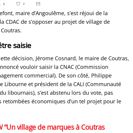
font, maire d’Angoulême, s’est réjoui de la
la CDAC de s’opposer au projet de village de
Coutras.
tre saisie
ette décision, Jérome Cosnard, le maire de Coutras,
 annoncé vouloir saisir la CNAC (Commission
agement commercial). De son côté, Philippe
e Libourne et président de la CALI (Communauté
u libournais), s’est abstenu lors du vote, pas
s retombées économiques d’un tel projet pour le
W “Un village de marques à Coutras