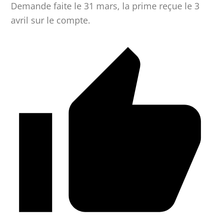
Demande faite le 31 mars, la prime reçue le 3
avril sur le compte.