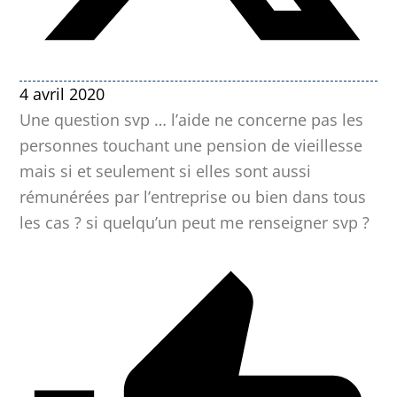
4 avril 2020
Une question svp … l’aide ne concerne pas les
personnes touchant une pension de vieillesse
mais si et seulement si elles sont aussi
rémunérées par l’entreprise ou bien dans tous
les cas ? si quelqu’un peut me renseigner svp ?