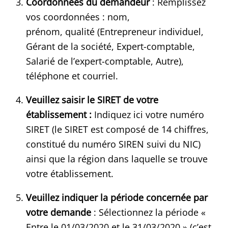
Coordonnées du demandeur
: Remplissez
vos coordonnées : nom,
prénom, qualité (Entrepreneur individuel,
Gérant de la société, Expert-comptable,
Salarié de l’expert-comptable, Autre),
téléphone et courriel.
Veuillez saisir le SIRET de votre
établissement :
Indiquez ici votre numéro
SIRET (le SIRET est composé de 14 chiffres,
constitué du numéro SIREN suivi du NIC)
ainsi que la région dans laquelle se trouve
votre établissement.
Veuillez indiquer la période concernée par
votre demande
: Sélectionnez la période «
Entre le 01/03/2020 et le 31/03/2020 » (c’est