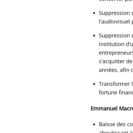
Suppression d
l’audiovisuel 
Suppression d
institution d
entrepreneur
s’acquitter d
années, afin d
Transformer l
fortune financ
Emmanuel Macro
Baisse des co
aboutissant 