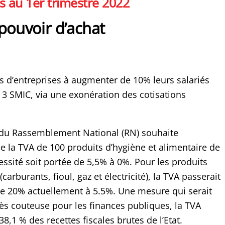
 au 1er trimestre 2022
pouvoir d’achat
fs d’entreprises à augmenter de 10% leurs salariés
 3 SMIC, via une exonération des cotisations
 du Rassemblement National (RN) souhaite
 la TVA de 100 produits d’hygiène et alimentaire de
ssité soit portée de 5,5% à 0%. Pour les produits
carburants, fioul, gaz et électricité), la TVA passerait
de 20% actuellement à 5.5%. Une mesure qui serait
s couteuse pour les finances publiques, la TVA
8,1 % des recettes fiscales brutes de l’Etat.