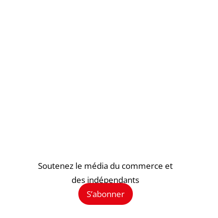
Soutenez le média du commerce et
des indépendants
S’abonner