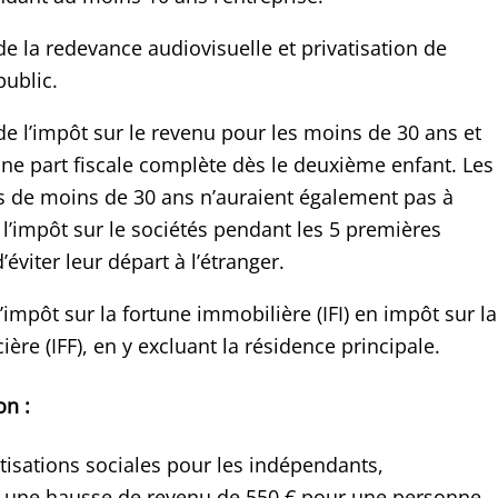
e la redevance audiovisuelle et privatisation de
public.
e l’impôt sur le revenu pour les moins de 30 ans et
’une part fiscale complète dès le deuxième enfant. Les
s de moins de 30 ans n’auraient également pas à
e l’impôt sur le sociétés pendant les 5 premières
’éviter leur départ à l’étranger.
’impôt sur la fortune immobilière (IFI) en impôt sur la
ière (IFF), en y excluant la résidence principale.
n :
tisations sociales pour les indépendants,
à une hausse de revenu de 550 € pour une personne