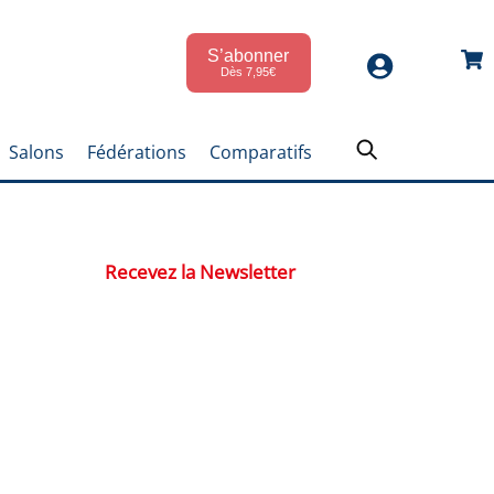
S’abonner
Car
Dès 7,95€
Salons
Fédérations
Comparatifs
Recevez la Newsletter