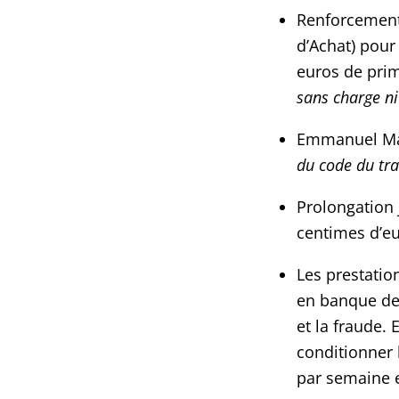
Renforcement 
d’Achat) pour
euros de prim
sans charge n
Emmanuel Mac
du code du tr
Prolongation 
centimes d’eu
Les prestatio
en banque des
et la fraude. 
conditionner 
par semaine e