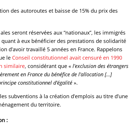
tion des autoroutes et baisse de 15% du prix des
iales seront réservées aux “nationaux”, les immigrés
 quant à eux bénéficier des prestations de solidarité
tion d’avoir travaillé 5 années en France. Rappelons
ue le
Conseil constitutionnel avait censuré en 1990
n similaire
, considérant que «
l’exclusion des étrangers
ièrement en France du bénéfice de l’allocation […]
rincipe constitutionnel d’égalité
».
les subventions à la création d’emplois au titre d’une
ménagement du territoire.
n :