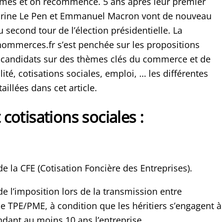
mes et on recommence. 5 ans après leur premier
arine Le Pen et Emmanuel Macron vont de nouveau
du second tour de l’élection présidentielle. La
hommerces.fr s’est penchée sur les propositions
 candidats sur des thèmes clés du commerce et de
lité, cotisations sociales, emploi, … les différentes
illées dans cet article.
t cotisations sociales :
e la CFE (Cotisation Foncière des Entreprises).
e l’imposition lors de la transmission entre
e TPE/PME, à condition que les héritiers s’engagent à
dant au moins 10 ans l’entreprise.