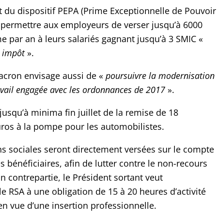
du dispositif PEPA (Prime Exceptionnelle de Pouvoir
 permettre aux employeurs de verser jusqu’à 6000
e par an à leurs salariés gagnant jusqu’à 3 SMIC «
i impôt
».
ron envisage aussi de «
poursuivre la modernisation
avail engagée avec les ordonnances de 2017
».
jusqu’à minima fin juillet de la remise de 18
ros à la pompe pour les automobilistes.
ns sociales seront directement versées sur le compte
 bénéficiaires, afin de lutter contre le non-recours
En contrepartie, le Président sortant veut
le RSA à une obligation de 15 à 20 heures d’activité
n vue d’une insertion professionnelle.