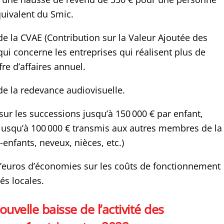
quivalent du Smic.
e la CVAE (Contribution sur la Valeur Ajoutée des
 qui concerne les entreprises qui réalisent plus de
re d’affaires annuel.
e la redevance audiovisuelle.
ur les successions jusqu’à 150 000 € par enfant,
jusqu’à 100 000 € transmis aux autres membres de la
s-enfants, neveux, nièces, etc.)
d’euros d’économies sur les coûts de fonctionnement
tés locales.
ouvelle baisse de l’activité des