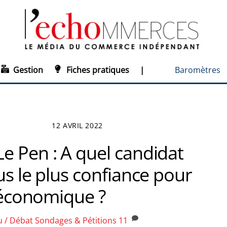
Gestion
Fiches pratiques
|
Baromètres
12 AVRIL 2022
e Pen : A quel candidat
us le plus confiance pour
é économique ?
u / Débat
Sondages & Pétitions
11