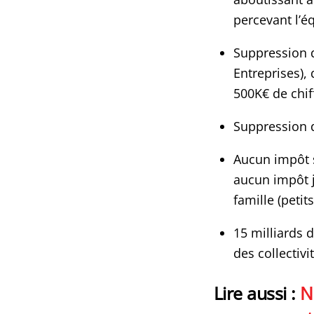
percevant l’é
Suppression d
Entreprises),
500K€ de chiff
Suppression d
Aucun impôt s
aucun impôt 
famille (petit
15 milliards 
des collectivi
Lire aussi :
N