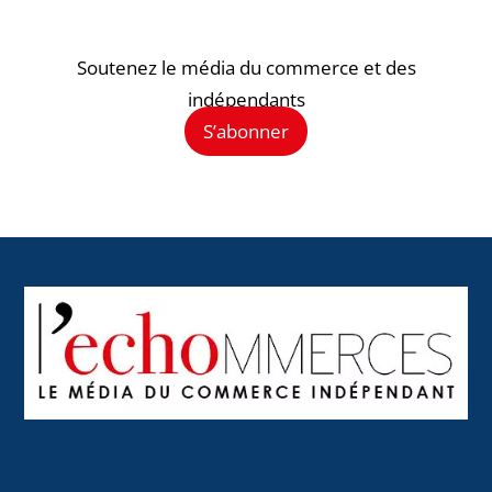
Soutenez le média du commerce et des
indépendants
S’abonner
Back
To
Top