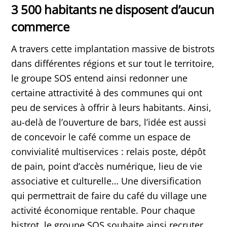
3 500 habitants ne disposent d’aucun
commerce
A travers cette implantation massive de bistrots
dans différentes régions et sur tout le territoire,
le groupe SOS entend ainsi redonner une
certaine attractivité à des communes qui ont
peu de services à offrir à leurs habitants. Ainsi,
au-delà de l’ouverture de bars, l’idée est aussi
de concevoir le café comme un espace de
convivialité multiservices : relais poste, dépôt
de pain, point d’accès numérique, lieu de vie
associative et culturelle… Une diversification
qui permettrait de faire du café du village une
activité économique rentable. Pour chaque
bistrot, le groupe SOS souhaite ainsi recruter