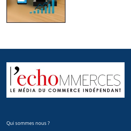
Back
To
Top
Qui sommes nous ?