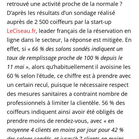
retrouvé une activité proche de la normale ?
D’après les résultats d’un sondage réalisé
auprès de 2 500 coiffeurs par la start-up
LeCiseau.fr
, leader français de la réservation en
ligne dans le secteur, la réponse est mitigée. En
effet, si «
66 % des salons sondés indiquent un
taux de remplissage proche de 100 % depuis le
11 mai
», alors qu’habituellement il avoisine les
60 % selon l’étude, ce chiffre est à prendre avec
un certain recul, puisque le nécessaire respect
des mesures sanitaires a contraint nombre de
professionnels à limiter la clientèle. 56 % des
coiffeurs indiquent ainsi avoir été obligés de
prendre moins de rendez-vous, avec «
en
moyenne 4 clients en moins par jour pour 42 %
des salons sondés, et jusqu’à 7 clients en moins