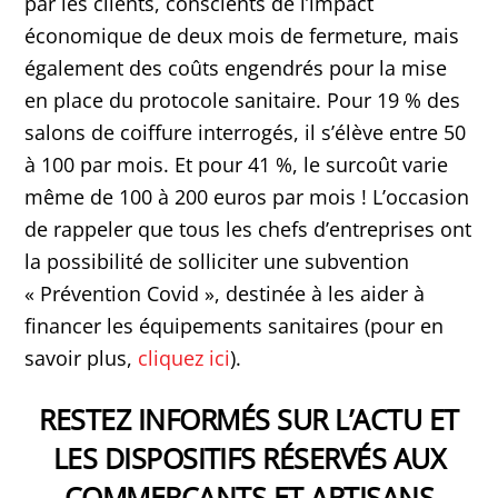
par les clients, conscients de l’impact
économique de deux mois de fermeture, mais
également des coûts engendrés pour la mise
en place du protocole sanitaire. Pour 19 % des
salons de coiffure interrogés, il s’élève entre 50
à 100 par mois. Et pour 41 %, le surcoût varie
même de 100 à 200 euros par mois ! L’occasion
de rappeler que tous les chefs d’entreprises ont
la possibilité de solliciter une subvention
« Prévention Covid », destinée à les aider à
financer les équipements sanitaires (pour en
savoir plus,
cliquez ici
).
RESTEZ INFORMÉS SUR L’ACTU ET
LES DISPOSITIFS RÉSERVÉS AUX
COMMERÇANTS ET ARTISANS