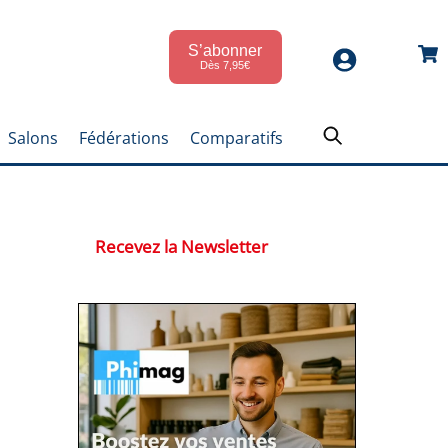
S’abonner
Car
Dès 7,95€
Salons
Fédérations
Comparatifs
Recevez la Newsletter