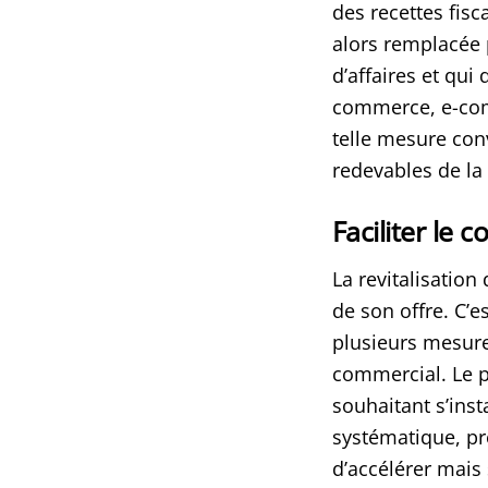
des recettes fisc
alors remplacée p
d’affaires et qu
commerce, e-com
telle mesure con
redevables de l
Faciliter le
La revitalisation
de son offre. C’
plusieurs mesure
commercial. Le 
souhaitant s’inst
systématique, pr
d’accélérer mais 