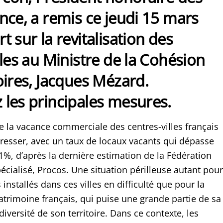
nce, a remis ce jeudi 15 mars
t sur la revitalisation des
lles au Ministre de la Cohésion
oires, Jacques Mézard.
les principales mesures.
 la vacance commerciale des centres-villes français
resser, avec un taux de locaux vacants qui dépasse
1%, d’après la dernière estimation de la Fédération
ialisé, Procos. Une situation périlleuse autant pour
nstallés dans ces villes en difficulté que pour la
trimoine français, qui puise une grande partie de sa
diversité de son territoire. Dans ce contexte, les