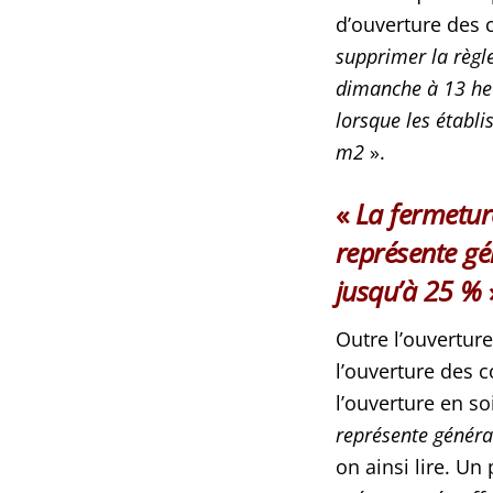
d’ouverture des
supprimer la règl
dimanche à 13 heu
lorsque les établ
m2
».
«
La fermetur
représente gé
jusqu’à 25 %
Outre l’ouvertur
l’ouverture des 
l’ouverture en so
représente général
on ainsi lire. U