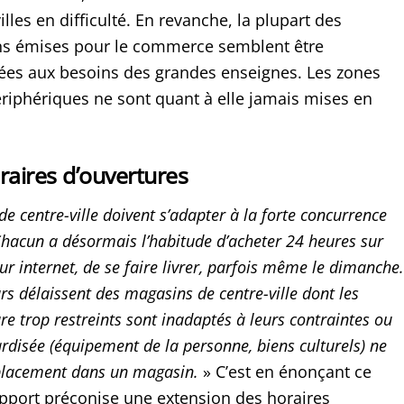
les en difficulté. En revanche, la plupart des
 émises pour le commerce semblent être
ées aux besoins des grandes enseignes. Les zones
iphériques ne sont quant à elle jamais mises en
oraires d’ouvertures
 centre-ville doivent s’adapter à la forte concurrence
acun a désormais l’habitude d’acheter 24 heures sur
sur internet, de se faire livrer, parfois même le dimanche.
 délaissent des magasins de centre-ville dont les
re trop restreints sont inadaptés à leurs contraintes ou
ardisée (équipement de la personne, biens culturels) ne
déplacement dans un magasin.
» C’est en énonçant ce
apport préconise une extension des horaires