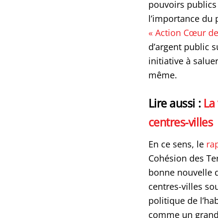
pouvoirs publics
l’importance du 
« Action Cœur de 
d’argent public 
initiative à salu
même.
Lire aussi :
La
centres-villes
En ce sens, le
ra
Cohésion des Te
bonne nouvelle da
centres-villes so
politique de l’h
comme un grand 