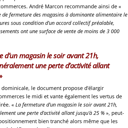
 commerces. André Marcon recommande ainsi de «
e de fermeture des magasins à dominante alimentaire le
res sous condition d’un accord collectif préalable,
issements ont une surface de vente de moins de 3 000
e d’un magasin le soir avant 21h,
néralement une perte d’activité allant
»
e dominicale, le document propose d’élargir
commerces le midi et vante également les vertus de
irée. «
La fermeture d’un magasin le soir avant 21h,
ement une perte d’activité allant jusqu’à 25 %
», peut-
n positionnement bien tranché alors même que les