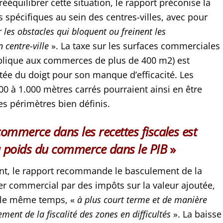
équilibrer cette situation, le rapport préconise la
 spécifiques au sein des centres-villes, avec pour
r les obstacles qui bloquent ou freinent les
 centre-ville
». La taxe sur les surfaces commerciales
plique aux commerces de plus de 400 m2) est
e du doigt pour son manque d’efficacité. Les
 à 1.000 mètres carrés pourraient ainsi en être
s périmètres bien définis.
ommerce dans les recettes fiscales est
u poids du commerce dans le PIB
»
nt, le rapport recommande le basculement de la
ier commercial par des impôts sur la valeur ajoutée,
 le même temps, «
à plus court terme et de manière
gement de la fiscalité des zones en difficultés
». La baisse