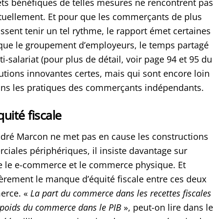
ts bénéfiques de telles mesures ne rencontrent pas
tuellement. Et pour que les commerçants de plus
uissent tenir un tel rythme, le rapport émet certaines
s que le groupement d’employeurs, le temps partagé
i-salariat (pour plus de détail, voir page 94 et 95 du
lutions innovantes certes, mais qui sont encore loin
ans les pratiques des commerçants indépendants.
quité fiscale
André Marcon ne met pas en cause les constructions
iales périphériques, il insiste davantage sur
re le e-commerce et le commerce physique. Et
lièrement le manque d’équité fiscale entre ces deux
erce. «
La part du commerce dans les recettes fiscales
 poids du commerce dans le PIB
», peut-on lire dans le