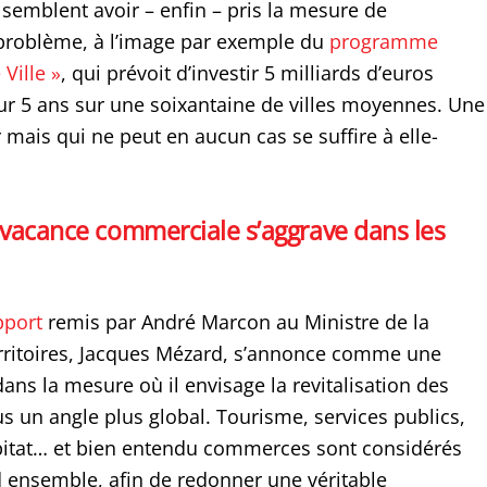
 semblent avoir – enfin – pris la mesure de
problème, à l’image par exemple du
programme
Ville »
, qui prévoit d’investir 5 milliards d’euros
sur 5 ans sur une soixantaine de villes moyennes. Une
er mais qui ne peut en aucun cas se suffire à elle-
 vacance commerciale s’aggrave dans les
pport
remis par André Marcon au Ministre de la
rritoires, Jacques Mézard, s’annonce comme une
ns la mesure où il envisage la revitalisation des
us un angle plus global. Tourisme, services publics,
abitat… et bien entendu commerces sont considérés
ensemble, afin de redonner une véritable