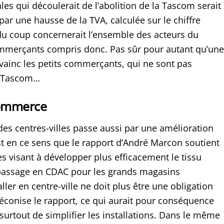
ales qui découlerait de l’abolition de la Tascom serait
ar une hausse de la TVA, calculée sur le chiffre
i du coup concernerait l’ensemble des acteurs du
merçants compris donc. Pas sûr pour autant qu’une
vainc les petits commerçants, qui ne sont pas
a Tascom…
 commerce
 des centres-villes passe aussi par une amélioration
est en ce sens que le rapport d’André Marcon soutient
s visant à développer plus efficacement le tissu
passage en CDAC pour les grands magasins
aller en centre-ville ne doit plus être une obligation
éconise le rapport, ce qui aurait pour conséquence
surtout de simplifier les installations. Dans le même